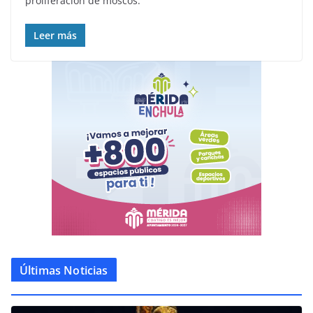
proliferación de moscos.
Leer más
Últimas Noticias