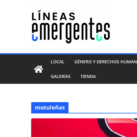
LOCAL
GÉNERO Y DERECHOS HUMA
GALERÍAS
TIENDA
motuleñas