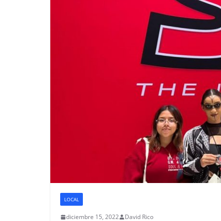
LOCAL
diciembre 15, 2022
David Rico