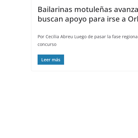
Bailarinas motuleñas avanza
buscan apoyo para irse a O
Por Cecilia Abreu Luego de pasar la fase region
concurso
Leer más