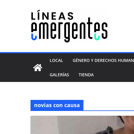
LOCAL
GÉNERO Y DERECHOS HUMA
GALERÍAS
TIENDA
novias con causa