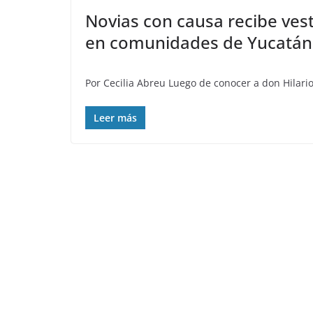
Novias con causa recibe ves
en comunidades de Yucatán
Por Cecilia Abreu Luego de conocer a don Hilar
Leer más