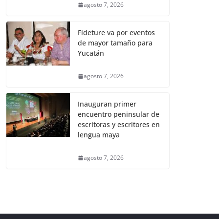
agosto 7, 2026
Fideture va por eventos
de mayor tamaño para
Yucatán
agosto 7, 2026
Inauguran primer
encuentro peninsular de
escritoras y escritores en
lengua maya
agosto 7, 2026