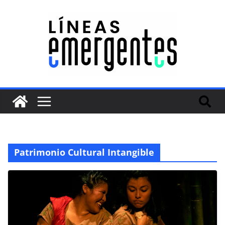
Patrimonio Cultural Intangible