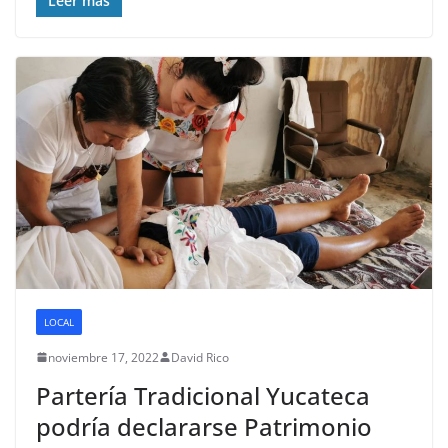
Leer más
LOCAL
noviembre 17, 2022
David Rico
Partería Tradicional Yucateca
podría declararse Patrimonio