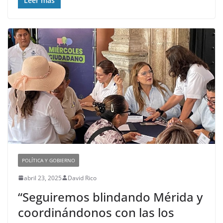
Leer más
POLÍTICA Y GOBIERNO
abril 23, 2025
David Rico
“Seguiremos blindando Mérida y
coordinándonos con las los