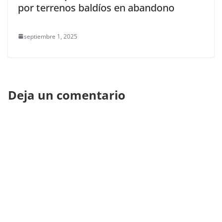
por terrenos baldíos en abandono
septiembre 1, 2025
Deja un comentario