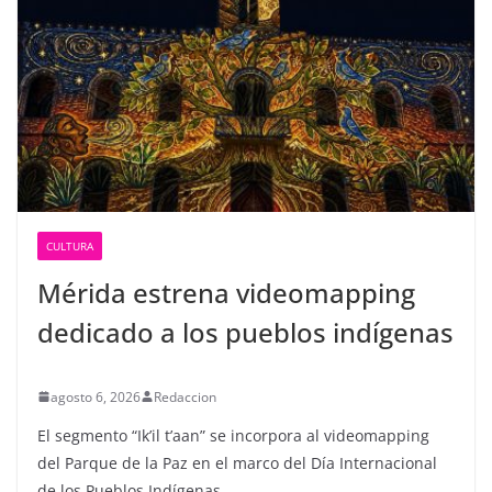
CULTURA
Mérida estrena videomapping
dedicado a los pueblos indígenas
agosto 6, 2026
Redaccion
El segmento “Ik’il t’aan” se incorpora al videomapping
del Parque de la Paz en el marco del Día Internacional
de los Pueblos Indígenas.