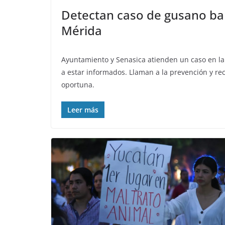
Detectan caso de gusano ba
Mérida
Ayuntamiento y Senasica atienden un caso en la 
a estar informados. Llaman a la prevención y r
oportuna.
Leer más