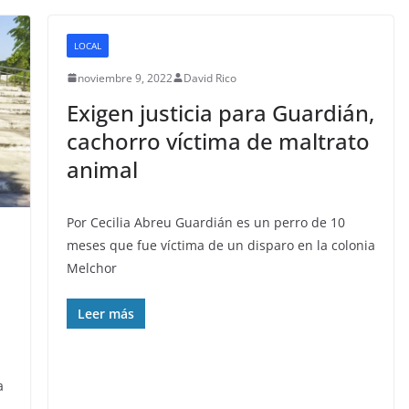
LOCAL
noviembre 9, 2022
David Rico
Exigen justicia para Guardián,
cachorro víctima de maltrato
animal
Por Cecilia Abreu Guardián es un perro de 10
meses que fue víctima de un disparo en la colonia
Melchor
Leer más
a