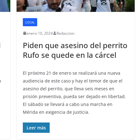
LOCAL
enero 10, 2024
Redaccion
l
Piden que asesino del perrito
Rufo se quede en la cárcel
El próximo 21 de enero se realizará una nueva
o
audiencia de este caso y hay el temor de que el
asesino del perrito, que lleva seis meses en
prisión preventiva, pueda ser dejado en libertad.
El sábado se llevará a cabo una marcha en
Mérida en exigencia de justicia.
Leer más