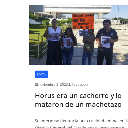
LOCAL
noviembre 8, 2023
Redaccion
Horus era un cachorro y lo
mataron de un machetazo
Se interpuso denuncia por crueldad animal en l
Fiscalía General del Estado por el asesinato de