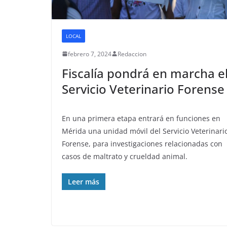
LOCAL
febrero 7, 2024
Redaccion
Fiscalía pondrá en marcha e
Servicio Veterinario Forense
En una primera etapa entrará en funciones en
Mérida una unidad móvil del Servicio Veterinari
Forense, para investigaciones relacionadas con
casos de maltrato y crueldad animal.
Leer más