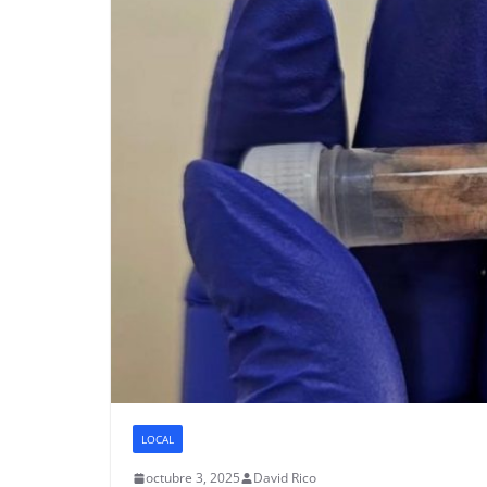
LOCAL
octubre 3, 2025
David Rico