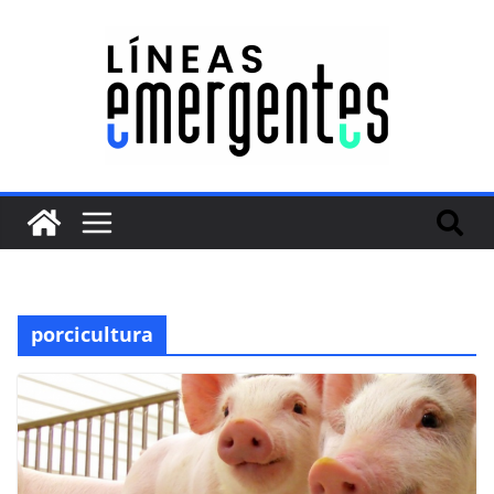
porcicultura