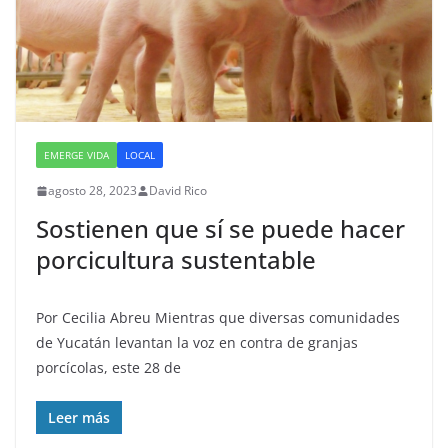
EMERGE VIDA
LOCAL
agosto 28, 2023
David Rico
Sostienen que sí se puede hacer
porcicultura sustentable
Por Cecilia Abreu Mientras que diversas comunidades
de Yucatán levantan la voz en contra de granjas
porcícolas, este 28 de
Leer más