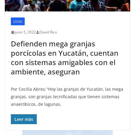
LOCAL
junio 5, 2022
David Rico
Defienden mega granjas
porcícolas en Yucatán, cuentan
con sistemas amigables con el
ambiente, aseguran
Por Cecilia Abreu “Hoy las granjas de Yucatán, las mega
granjas, son granjas tecnificadas que tienen sistemas
anaeróbicos, de lagunas,
Leer más