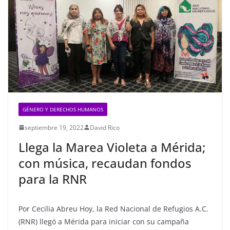
GÉNERO Y DERECHOS HUMANOS
septiembre 19, 2022
David Rico
Llega la Marea Violeta a Mérida;
con música, recaudan fondos
para la RNR
Por Cecilia Abreu Hoy, la Red Nacional de Refugios A.C.
(RNR) llegó a Mérida para iniciar con su campaña