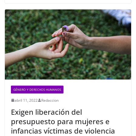
GÉNERO Y DERECHOS HUMANOS
abril 11, 2022
Redaccion
Exigen liberación del
presupuesto para mujeres e
infancias víctimas de violencia