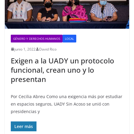
GÉNERO Y DERECHOS HUMANOS
LOCAL
junio 1, 2022
David Rico
Exigen a la UADY un protocolo
funcional, crean uno y lo
presentan
Por Cecilia Abreu Como una exigencia más por estudiar
en espacios seguros, UADY Sin Acoso se unió con
presidencias y
Leer más