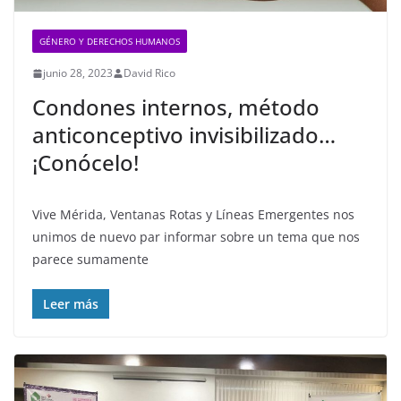
GÉNERO Y DERECHOS HUMANOS
junio 28, 2023
David Rico
Condones internos, método
anticonceptivo invisibilizado…
¡Conócelo!
Vive Mérida, Ventanas Rotas y Líneas Emergentes nos
unimos de nuevo par informar sobre un tema que nos
parece sumamente
Leer más