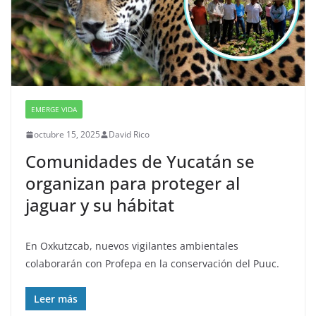
EMERGE VIDA
octubre 15, 2025
David Rico
Comunidades de Yucatán se
organizan para proteger al
jaguar y su hábitat
En Oxkutzcab, nuevos vigilantes ambientales
colaborarán con Profepa en la conservación del Puuc.
Leer más