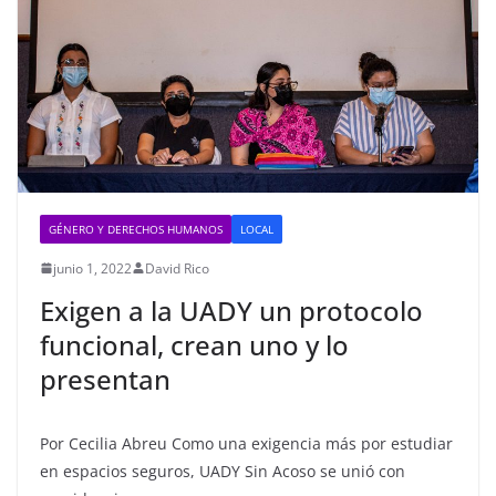
GÉNERO Y DERECHOS HUMANOS
LOCAL
junio 1, 2022
David Rico
Exigen a la UADY un protocolo
funcional, crean uno y lo
presentan
Por Cecilia Abreu Como una exigencia más por estudiar
en espacios seguros, UADY Sin Acoso se unió con