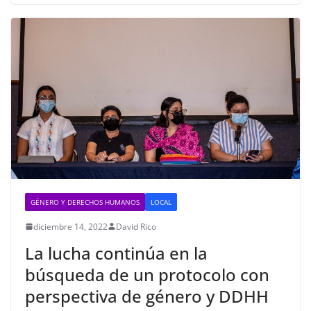
GÉNERO Y DERECHOS HUMANOS
LOCAL
diciembre 14, 2022
David Rico
La lucha continúa en la
búsqueda de un protocolo con
perspectiva de género y DDHH