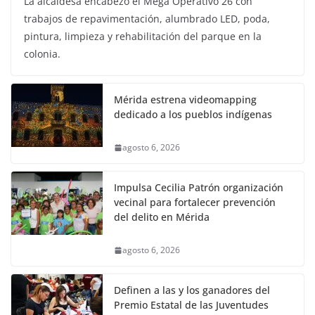
La alcaldesa encabezó el Mega Operativo 26 con
trabajos de repavimentación, alumbrado LED, poda,
pintura, limpieza y rehabilitación del parque en la
colonia.
Mérida estrena videomapping
dedicado a los pueblos indígenas
agosto 6, 2026
Impulsa Cecilia Patrón organización
vecinal para fortalecer prevención
del delito en Mérida
agosto 6, 2026
Definen a las y los ganadores del
Premio Estatal de las Juventudes