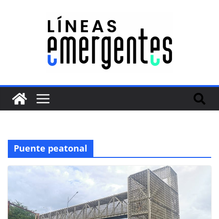
Puente peatonal