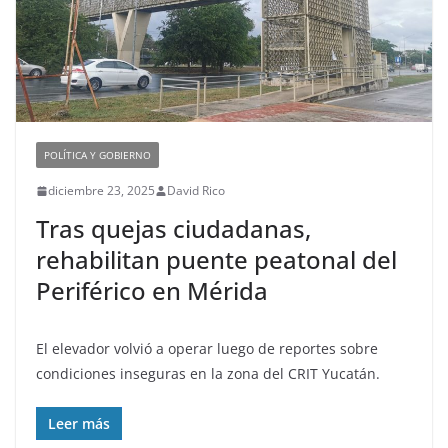
POLÍTICA Y GOBIERNO
diciembre 23, 2025
David Rico
Tras quejas ciudadanas,
rehabilitan puente peatonal del
Periférico en Mérida
El elevador volvió a operar luego de reportes sobre
condiciones inseguras en la zona del CRIT Yucatán.
Leer más