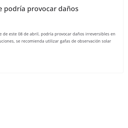
se podría provocar daños
e de este 08 de abril, podría provocar daños irreversibles en
cauciones, se recomienda utilizar gafas de observación solar