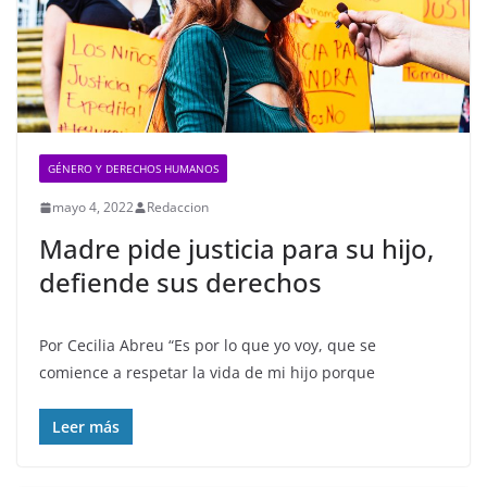
GÉNERO Y DERECHOS HUMANOS
mayo 4, 2022
Redaccion
Madre pide justicia para su hijo,
defiende sus derechos
Por Cecilia Abreu “Es por lo que yo voy, que se
comience a respetar la vida de mi hijo porque
Leer más