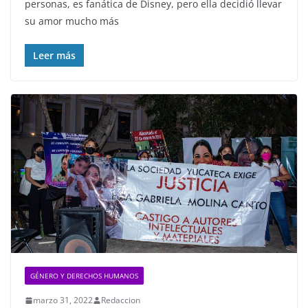
personas, es fanática de Disney, pero ella decidió llevar
su amor mucho más
Leer más
GÉNERO Y DERECHOS HUMANOS
marzo 31, 2022
Redaccion