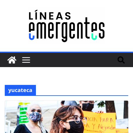
yucateca