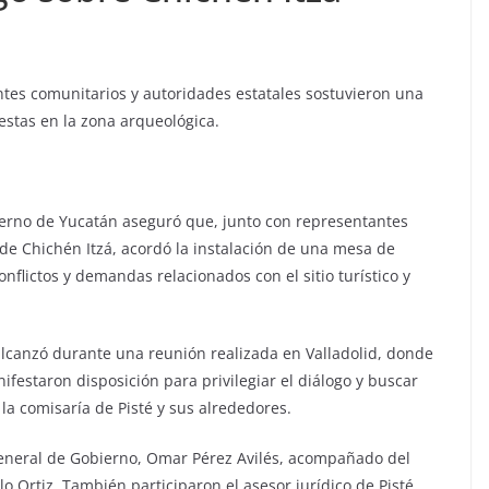
tes comunitarios y autoridades estatales sostuvieron una
testas en la zona arqueológica.
ierno de Yucatán aseguró que, junto con representantes
de Chichén Itzá, acordó la instalación de una mesa de
nflictos y demandas relacionados con el sitio turístico y
 alcanzó durante una reunión realizada en Valladolid, donde
ifestaron disposición para privilegiar el diálogo y buscar
 la comisaría de Pisté y sus alrededores.
general de Gobierno, Omar Pérez Avilés, acompañado del
o Ortiz. También participaron el asesor jurídico de Pisté,