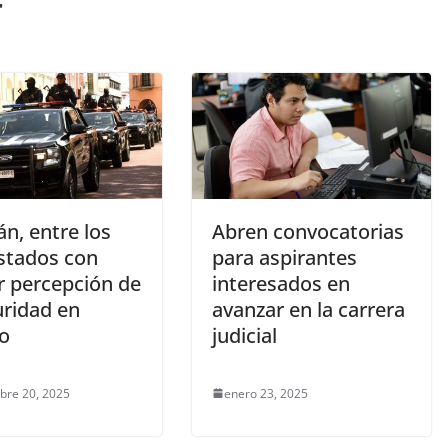
r
n, entre los
Abren convocatorias
estados con
para aspirantes
 percepción de
interesados en
uridad en
avanzar en la carrera
o
judicial
bre 20, 2025
enero 23, 2025