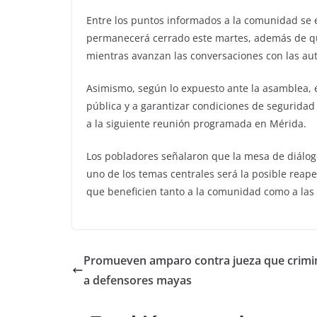
Entre los puntos informados a la comunidad se e
permanecerá cerrado este martes, además de que
mientras avanzan las conversaciones con las aut
Asimismo, según lo expuesto ante la asamblea, e
pública y a garantizar condiciones de seguridad
a la siguiente reunión programada en Mérida.
Los pobladores señalaron que la mesa de diálog
uno de los temas centrales será la posible reape
que beneficien tanto a la comunidad como a las
Promueven amparo contra jueza que crimin
a defensores mayas