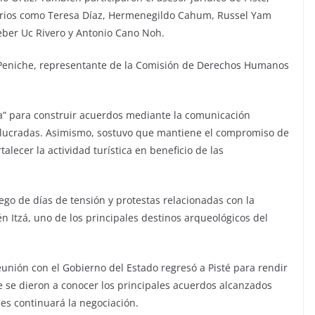
arios como Teresa Díaz, Hermenegildo Cahum, Russel Yam
eber Uc Rivero y Antonio Cano Noh.
 Peniche, representante de la Comisión de Derechos Humanos
ra” para construir acuerdos mediante la comunicación
involucradas. Asimismo, sostuvo que mantiene el compromiso de
alecer la actividad turística en beneficio de las
ego de días de tensión y protestas relacionadas con la
én Itzá, uno de los principales destinos arqueológicos del
reunión con el Gobierno del Estado regresó a Pisté para rendir
 se dieron a conocer los principales acuerdos alcanzados
les continuará la negociación.