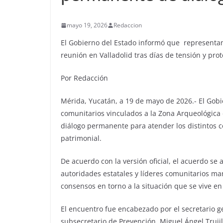
mayo 19, 2026
Redaccion
El Gobierno del Estado informó que representan
reunión en Valladolid tras días de tensión y pro
Por Redacción
Mérida, Yucatán, a 19 de mayo de 2026.- El Gob
comunitarios vinculados a la Zona Arqueológica 
diálogo permanente para atender los distintos co
patrimonial.
De acuerdo con la versión oficial, el acuerdo se
autoridades estatales y líderes comunitarios man
consensos en torno a la situación que se vive en
El encuentro fue encabezado por el secretario 
subsecretario de Prevención, Miguel Ángel Trujill