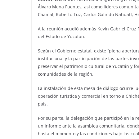
Álvaro Mena Fuentes, así como líderes comunit
Caamal, Roberto Tuz, Carlos Galindo Náhuatl, H
A la reunión acudió además Kevin Gabriel Cruz
del Estado de Yucatán.
Según el Gobierno estatal, existe “plena apertu
institucional y la participación de las partes 
preservar el patrimonio cultural de Yucatán y fort
comunidades de la región.
La instalación de esta mesa de diálogo ocurre lu
operación turística y comercial en torno a Chich
país.
Por su parte, la delegación que participó en la 
un informe ante la asamblea comunitaria, donde
hasta el momento y las condiciones bajo las cua