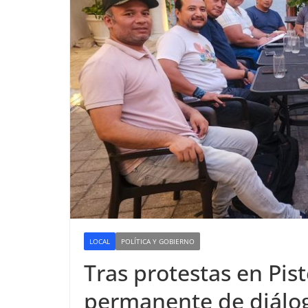
LOCAL
POLÍTICA Y GOBIERNO
Tras protestas en Pi
permanente de diálog