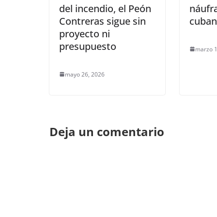
del incendio, el Peón
náufr
Contreras sigue sin
cuban
proyecto ni
presupuesto
marzo 1
mayo 26, 2026
Deja un comentario