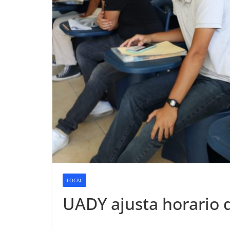
LOCAL
UADY ajusta horario d