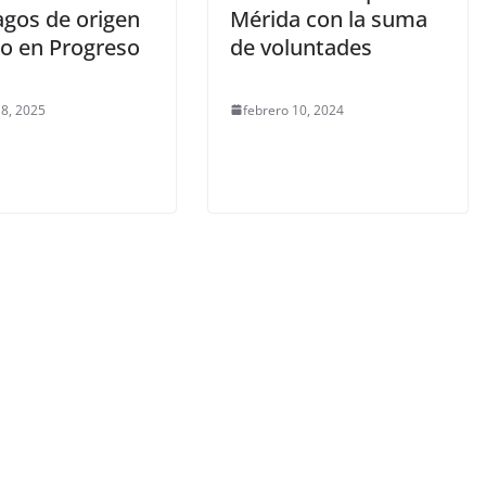
agos de origen
Mérida con la suma
o en Progreso
de voluntades
8, 2025
febrero 10, 2024