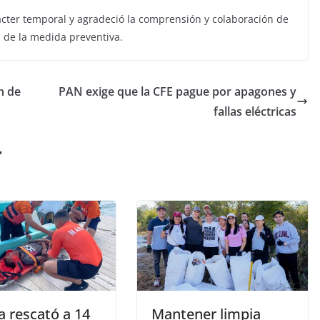
ácter temporal y agradeció la comprensión y colaboración de
n de la medida preventiva.
n de
PAN exige que la CFE pague por apagones y
fallas eléctricas
r
a rescató a 14
Mantener limpia