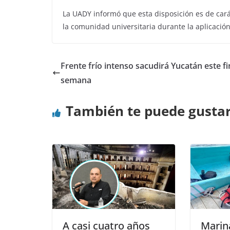
La UADY informó que esta disposición es de car
la comunidad universitaria durante la aplicació
Frente frío intenso sacudirá Yucatán este fi
semana
También te puede gusta
A casi cuatro años
Marin