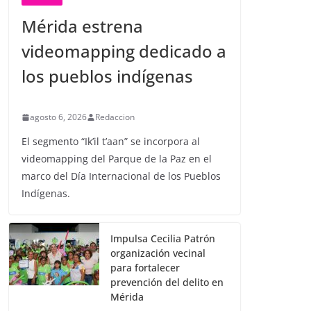
Mérida estrena
videomapping dedicado a
los pueblos indígenas
agosto 6, 2026
Redaccion
El segmento “Ik’il t’aan” se incorpora al
videomapping del Parque de la Paz en el
marco del Día Internacional de los Pueblos
Indígenas.
Impulsa Cecilia Patrón
organización vecinal
para fortalecer
prevención del delito en
Mérida