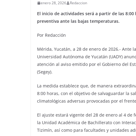
enero 28, 2026
Redaccion
El inicio de actividades será a partir de las 8:
preventiva ante las bajas temperaturas.
Por Redacción
Mérida, Yucatán, a 28 de enero de 2026.- Ante la
Universidad Autónoma de Yucatán (UADY) anunció
atención al aviso emitido por el Gobierno del Es
(Segey).
La medida establece que, de manera extraordinari
8:00 horas, con el objetivo de salvaguardar la sa
climatológicas adversas provocadas por el frente 
El ajuste estará vigente del 28 de enero al 4 de 
la Unidad Académica de Bachillerato con Interac
Tizimín, así como para facultades y unidades adm