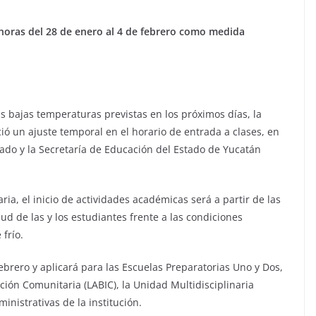
00 horas del 28 de enero al 4 de febrero como medida
s bajas temperaturas previstas en los próximos días, la
 un ajuste temporal en el horario de entrada a clases, en
tado y la Secretaría de Educación del Estado de Yucatán
a, el inicio de actividades académicas será a partir de las
lud de las y los estudiantes frente a las condiciones
frío.
febrero y aplicará para las Escuelas Preparatorias Uno y Dos,
ción Comunitaria (LABIC), la Unidad Multidisciplinaria
inistrativas de la institución.