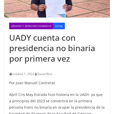
GÉNERO Y DERECHOS HUMANOS
LOCAL
UADY cuenta con
presidencia no binaria
por primera vez
octubre 1, 2022
David Rico
Por Juan Manuel Contreras
Abril Cris May Estrada hizo historia en la UADY, ya que
a principios del 2023 se convertirá en la primera
persona trans no binaria en ocupar la presidencia de la
Sociedad de Alumnos de la Facultad de Ciencias