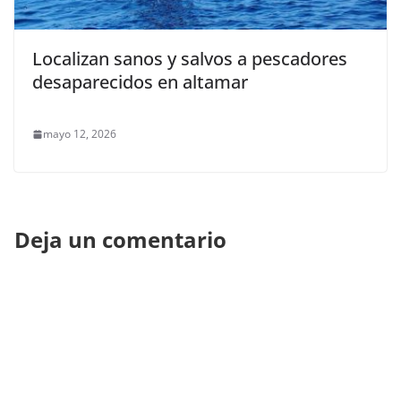
Localizan sanos y salvos a pescadores
desaparecidos en altamar
mayo 12, 2026
Deja un comentario