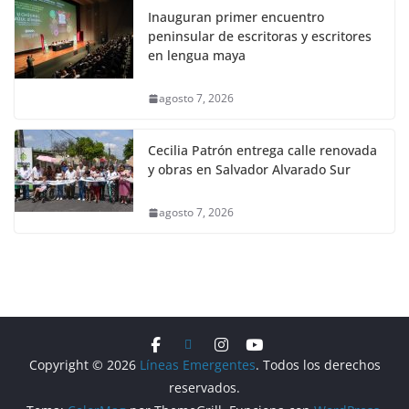
Inauguran primer encuentro
peninsular de escritoras y escritores
en lengua maya
agosto 7, 2026
Cecilia Patrón entrega calle renovada
y obras en Salvador Alvarado Sur
agosto 7, 2026
Copyright © 2026
Líneas Emergentes
. Todos los derechos
reservados.