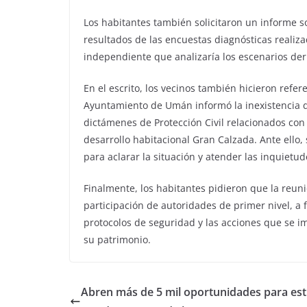
Los habitantes también solicitaron un informe so
resultados de las encuestas diagnósticas realiza
independiente que analizaría los escenarios deri
En el escrito, los vecinos también hicieron refer
Ayuntamiento de Umán informó la inexistencia de
dictámenes de Protección Civil relacionados con
desarrollo habitacional Gran Calzada. Ante ello, 
para aclarar la situación y atender las inquietu
Finalmente, los habitantes pidieron que la reuni
participación de autoridades de primer nivel, a f
protocolos de seguridad y las acciones que se i
su patrimonio.
Abren más de 5 mil oportunidades para est