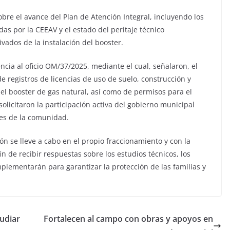
bre el avance del Plan de Atención Integral, incluyendo los
das por la CEEAV y el estado del peritaje técnico
vados de la instalación del booster.
encia al oficio OM/37/2025, mediante el cual, señalaron, el
 registros de licencias de uso de suelo, construcción y
 el booster de gas natural, así como de permisos para el
solicitaron la participación activa del gobierno municipal
des de la comunidad.
ón se lleve a cabo en el propio fraccionamiento y con la
in de recibir respuestas sobre los estudios técnicos, los
mplementarán para garantizar la protección de las familias y
udiar
Fortalecen al campo con obras y apoyos en