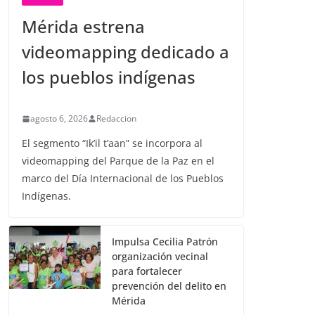
Mérida estrena
videomapping dedicado a
los pueblos indígenas
agosto 6, 2026
Redaccion
El segmento “Ik’il t’aan” se incorpora al
videomapping del Parque de la Paz en el
marco del Día Internacional de los Pueblos
Indígenas.
Impulsa Cecilia Patrón
organización vecinal
para fortalecer
prevención del delito en
Mérida