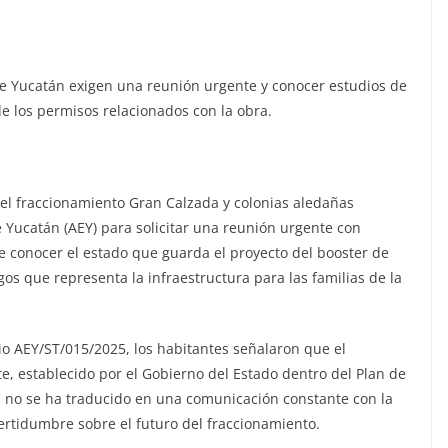
de Yucatán exigen una reunión urgente y conocer estudios de
de los permisos relacionados con la obra.
 del fraccionamiento Gran Calzada y colonias aledañas
e Yucatán (AEY) para solicitar una reunión urgente con
de conocer el estado que guarda el proyecto del booster de
gos que representa la infraestructura para las familias de la
io AEY/ST/015/2025, los habitantes señalaron que el
 establecido por el Gobierno del Estado dentro del Plan de
, no se ha traducido en una comunicación constante con la
tidumbre sobre el futuro del fraccionamiento.