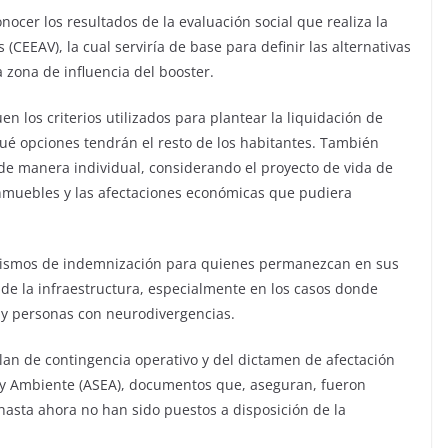
ocer los resultados de la evaluación social que realiza la
 (CEEAV), la cual serviría de base para definir las alternativas
a zona de influencia del booster.
n los criterios utilizados para plantear la liquidación de
qué opciones tendrán el resto de los habitantes. También
de manera individual, considerando el proyecto de vida de
 inmuebles y las afectaciones económicas que pudiera
anismos de indemnización para quienes permanezcan en sus
n de la infraestructura, especialmente en los casos donde
 y personas con neurodivergencias.
plan de contingencia operativo y del dictamen de afectación
 y Ambiente (ASEA), documentos que, aseguran, fueron
asta ahora no han sido puestos a disposición de la