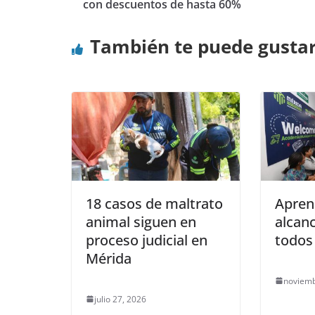
con descuentos de hasta 60%
También te puede gusta
18 casos de maltrato
Aprend
animal siguen en
alcanc
proceso judicial en
todo
Mérida
noviemb
julio 27, 2026