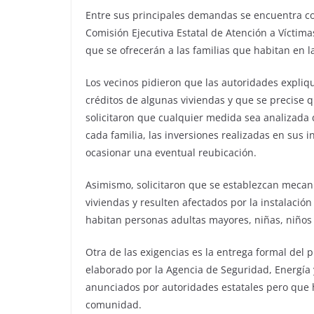
Entre sus principales demandas se encuentra con
Comisión Ejecutiva Estatal de Atención a Víctimas
que se ofrecerán a las familias que habitan en l
Los vecinos pidieron que las autoridades explique
créditos de algunas viviendas y que se precise 
solicitaron que cualquier medida sea analizada 
cada familia, las inversiones realizadas en sus
ocasionar una eventual reubicación.
Asimismo, solicitaron que se establezcan mec
viviendas y resulten afectados por la instalació
habitan personas adultas mayores, niñas, niños
Otra de las exigencias es la entrega formal del 
elaborado por la Agencia de Seguridad, Energía
anunciados por autoridades estatales pero que h
comunidad.