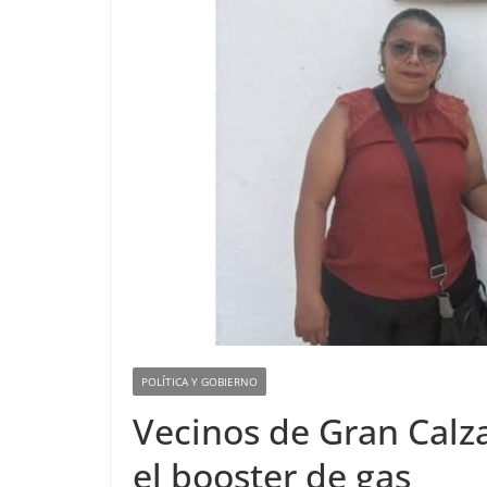
POLÍTICA Y GOBIERNO
Vecinos de Gran Calz
el booster de gas