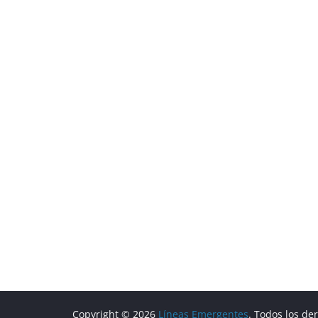
Copyright © 2026
Líneas Emergentes
. Todos los de