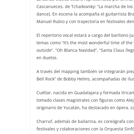
Cascanueces, de Tchaikovsky: “La marcha de los j
dance). En escena la acompaña el guitarrista Bra
Manuel Rubio y con trayectoria en festivales dent
El repertorio vocal estará a cargo del barítono 
temas como “It’s the most wonderful time of the yea
outside”, “Oh Blanca Navidad”, “Santa Claus llegó
en duetos.
A través del mapping también se integrarán pieza
Bell Rock” de Bobby Helms, acompañadas de ilu
Cuéllar, nacida en Guadalajara y formada líricam
tomado clases magistrales con figuras como Alej
originario de Yucatán, ha destacado en ópera, za
Charruf, además de bailarina, es coreógrafa con 
festivales y colaboraciones con la Orquesta Sinf