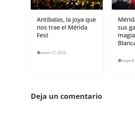
Antibalas, la joya que
Mérid
nos trae el Mérida
sus ga
Fest
magia
Blanc
enero 17, 2023
mayo 8,
Deja un comentario