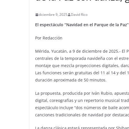
diciembre 9, 2025
David Rico
El espectáculo “Navidad en el Parque de la Paz” 
Por Redacción
Mérida, Yucatán, a 9 de diciembre de 2025.- El P
centrales de la temporada navideña con el estr
montaje que mezcla proyecciones digitales, danza
Las funciones serán gratuitas del 11 al 14 y del 
duración aproximada de 50 minutos.
La propuesta, producida por Iván Rubio, apuest
digital, coreografías y un repertorio musical trad
espectáculo incluye “dos números de baile acomp
canciones tradicionales de navidad por destacad
La danza clásica estará representada por Shihan 