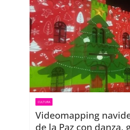
CULTURA
Videomapping navide
de la Paz con danza, g