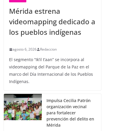
Mérida estrena
videomapping dedicado a
los pueblos indígenas
agosto 6, 2026
Redaccion
El segmento “Ik’il t’aan” se incorpora al
videomapping del Parque de la Paz en el
marco del Día Internacional de los Pueblos
Indígenas.
Impulsa Cecilia Patrón
organización vecinal
para fortalecer
prevención del delito en
Mérida