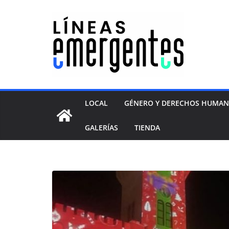
LOCAL
GÉNERO Y DERECHOS HUMA
GALERÍAS
TIENDA