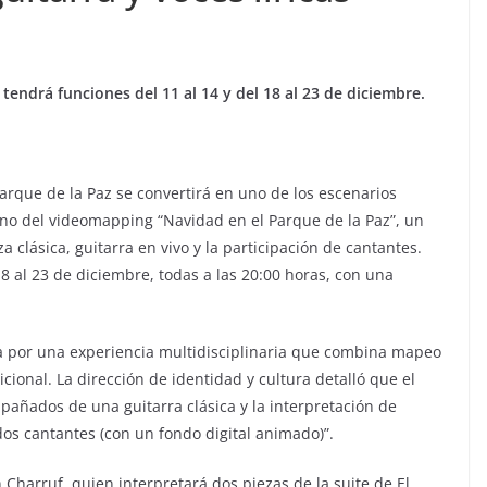
tendrá funciones del 11 al 14 y del 18 al 23 de diciembre.
arque de la Paz se convertirá en uno de los escenarios
eno del videomapping “Navidad en el Parque de la Paz”, un
 clásica, guitarra en vivo y la participación de cantantes.
18 al 23 de diciembre, todas a las 20:00 horas, con una
a por una experiencia multidisciplinaria que combina mapeo
icional. La dirección de identidad y cultura detalló que el
añados de una guitarra clásica y la interpretación de
os cantantes (con un fondo digital animado)”.
Charruf, quien interpretará dos piezas de la suite de El