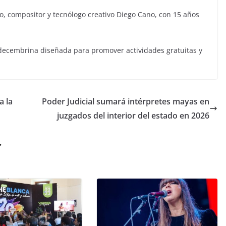
fo, compositor y tecnólogo creativo Diego Cano, con 15 años
l decembrina diseñada para promover actividades gratuitas y
a la
Poder Judicial sumará intérpretes mayas en
juzgados del interior del estado en 2026
r