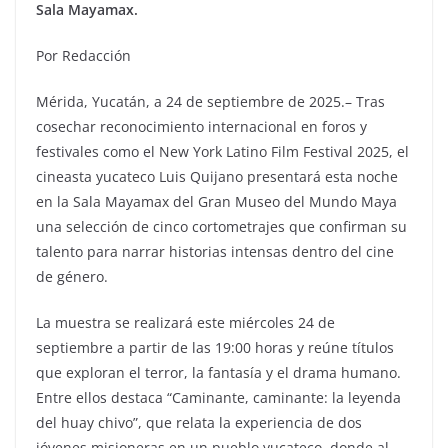
Sala Mayamax.
Por Redacción
Mérida, Yucatán, a 24 de septiembre de 2025.– Tras
cosechar reconocimiento internacional en foros y
festivales como el New York Latino Film Festival 2025, el
cineasta yucateco Luis Quijano presentará esta noche
en la Sala Mayamax del Gran Museo del Mundo Maya
una selección de cinco cortometrajes que confirman su
talento para narrar historias intensas dentro del cine
de género.
La muestra se realizará este miércoles 24 de
septiembre a partir de las 19:00 horas y reúne títulos
que exploran el terror, la fantasía y el drama humano.
Entre ellos destaca “Caminante, caminante: la leyenda
del huay chivo”, que relata la experiencia de dos
jóvenes misioneras en un pueblo yucateco, donde al