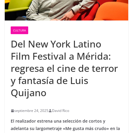
CULTURA
Del New York Latino
Film Festival a Mérida:
regresa el cine de terror
y fantasía de Luis
Quijano
septiembre 24, 2025
David Rico
El realizador estrena una selección de cortos y
adelanta su largometraje «Me gusta más crudo» en la