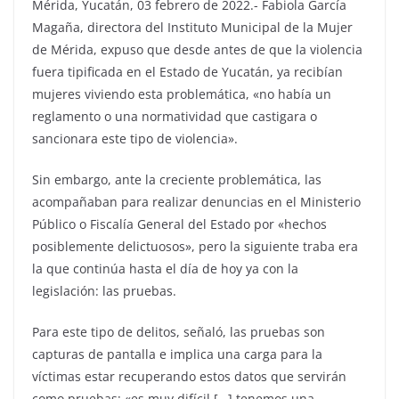
Mérida, Yucatán, 03 febrero de 2022.- Fabiola García
Magaña, directora del Instituto Municipal de la Mujer
de Mérida, expuso que desde antes de que la violencia
fuera tipificada en el Estado de Yucatán, ya recibían
mujeres viviendo esta problemática, «no había un
reglamento o una normatividad que castigara o
sancionara este tipo de violencia».
Sin embargo, ante la creciente problemática, las
acompañaban para realizar denuncias en el Ministerio
Público o Fiscalía General del Estado por «hechos
posiblemente delictuosos», pero la siguiente traba era
la que continúa hasta el día de hoy ya con la
legislación: las pruebas.
Para este tipo de delitos, señaló, las pruebas son
capturas de pantalla e implica una carga para la
víctimas estar recuperando estos datos que servirán
como pruebas; «es muy difícil […] tenemos una