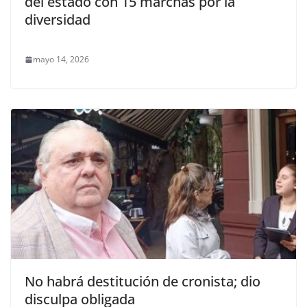
del estado con 15 marchas por la
diversidad
mayo 14, 2026
No habrá destitución de cronista; dio
disculpa obligada