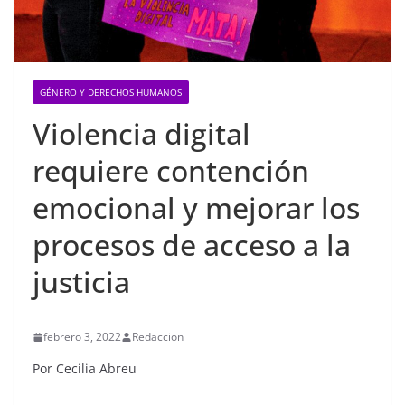
GÉNERO Y DERECHOS HUMANOS
Violencia digital
requiere contención
emocional y mejorar los
procesos de acceso a la
justicia
febrero 3, 2022
Redaccion
Por Cecilia Abreu