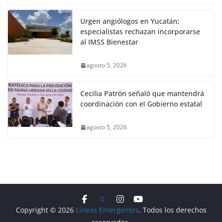
Urgen angiólogos en Yucatán;
especialistas rechazan incorporarse
al IMSS Bienestar
agosto 5, 2026
Cecilia Patrón señaló que mantendrá
coordinación con el Gobierno estatal
agosto 5, 2026
Copyright © 2026
Líneas Emergentes
. Todos los derechos