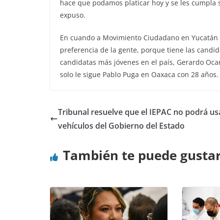
hace que podamos platicar hoy y se les cumpla s
expuso.
En cuando a Movimiento Ciudadano en Yucatán d
preferencia de la gente, porque tiene las cand
candidatas más jóvenes en el país, Gerardo Oca
solo le sigue Pablo Puga en Oaxaca con 28 años.
Tribunal resuelve que el IEPAC no podrá us
vehículos del Gobierno del Estado
También te puede gusta