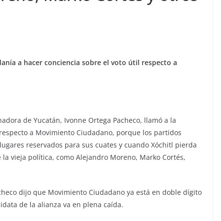
nía a hacer conciencia sobre el voto útil respecto a
nadora de Yucatán, Ivonne Ortega Pacheco, llamó a la
l respecto a Movimiento Ciudadano, porque los partidos
 lugares reservados para sus cuates y cuando Xóchitl pierda
 la vieja política, como Alejandro Moreno, Marko Cortés,
checo dijo que Movimiento Ciudadano ya está en doble dígito
idata de la alianza va en plena caída.