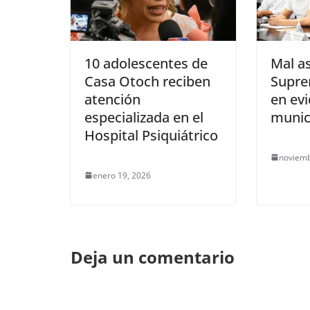
10 adolescentes de
Mal a
Casa Otoch reciben
Supre
atención
en evi
especializada en el
munic
Hospital Psiquiátrico
noviemb
enero 19, 2026
Deja un comentario