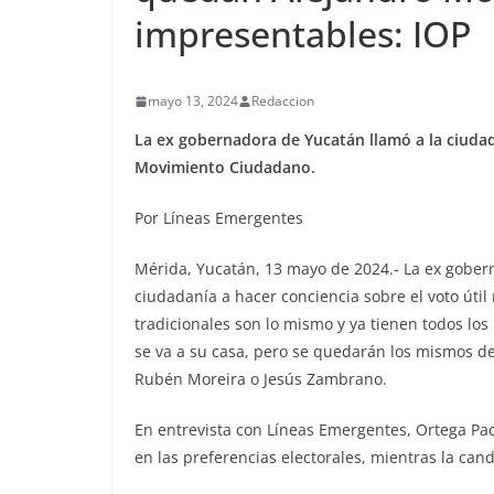
impresentables: IOP
mayo 13, 2024
Redaccion
La ex gobernadora de Yucatán llamó a la ciudada
Movimiento Ciudadano.
Por Líneas Emergentes
Mérida, Yucatán, 13 mayo de 2024.- La ex gober
ciudadanía a hacer conciencia sobre el voto úti
tradicionales son lo mismo y ya tienen todos los
se va a su casa, pero se quedarán los mismos de
Rubén Moreira o Jesús Zambrano.
En entrevista con Líneas Emergentes, Ortega Pa
en las preferencias electorales, mientras la cand