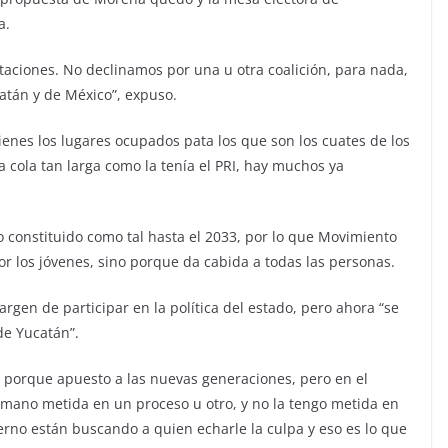
a.
taciones. No declinamos por una u otra coalición, para nada,
atán y de México”, expuso.
tienes los lugares ocupados pata los que son los cuates de los
la cola tan larga como la tenía el PRI, hay muchos ya
o constituido como tal hasta el 2033, por lo que Movimiento
or los jóvenes, sino porque da cabida a todas las personas.
gen de participar en la política del estado, pero ahora “se
de Yucatán”.
, porque apuesto a las nuevas generaciones, pero en el
 mano metida en un proceso u otro, y no la tengo metida en
erno están buscando a quien echarle la culpa y eso es lo que