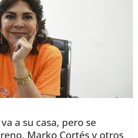
 va a su casa, pero se
eno, Marko Cortés y otros