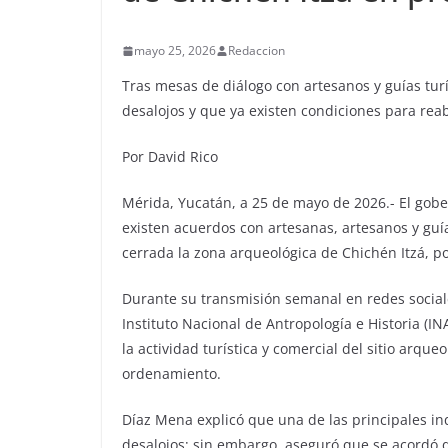
mayo 25, 2026
Redaccion
Tras mesas de diálogo con artesanos y guías tur
desalojos y que ya existen condiciones para reab
Por David Rico
Mérida, Yucatán, a 25 de mayo de 2026.- El gob
existen acuerdos con artesanas, artesanos y guía
cerrada la zona arqueológica de Chichén Itzá, po
Durante su transmisión semanal en redes sociale
Instituto Nacional de Antropología e Historia (I
la actividad turística y comercial del sitio arqu
ordenamiento.
Díaz Mena explicó que una de las principales inq
desalojos; sin embargo, aseguró que se acordó 