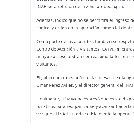
INAH será retirada de la zona arqueológica.
Además, indicó que no se permitirá el ingreso d
control y orden en la operación comercial dentro
Como parte de los acuerdos, también se respeta
Centro de Atención a Visitantes (CATVI), mientr
antiguo acceso podrán ser reacomodados, en coo
visitantes.
El gobernador destacó que las mesas de diálogo
Omar Pérez Avilés, y el director general del INA
Finalmente, Díaz Mena expresó que existe dispos
turísticos para reorganizarse y avanzar hacia la 
vez que el INAH autorice oficialmente la operac