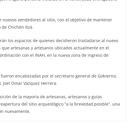
e nuevos vendedores al sitio, con el objetivo de mantener
 de Chichén Itzá.
rán los espacios de quienes decidieron trasladarse al nuevo
as que artesanas y artesanos ubicados actualmente en el
rdinación con el INAH, en la nueva zona de ingreso de
 fueron encabezadas por el secretario general de Gobierno,
H, Joel Omar Vázquez Herrera.
ición de la mayoría de artesanas, artesanos y guías
reapertura del sitio arqueológico “a la brevedad posible”, una
ión nuevamente.