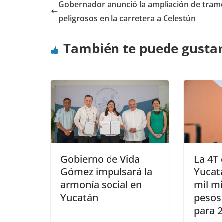
Gobernador anunció la ampliación de tram
peligrosos en la carretera a Celestún
También te puede gusta
Gobierno de Vida
La 4T 
Gómez impulsará la
Yucat
armonía social en
mil mi
Yucatán
pesos
para 