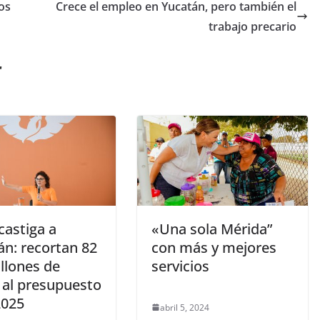
os
Crece el empleo en Yucatán, pero también el
trabajo precario
r
castiga a
«Una sola Mérida”
án: recortan 82
con más y mejores
llones de
servicios
 al presupuesto
2025
abril 5, 2024