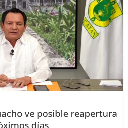
uacho ve posible reapertura
róximos días