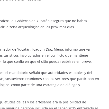
ísticos, el Gobierno de Yucatán asegura que no habrá
rir la zona arqueológica en los próximos días.
ernador de Yucatán, Joaquín Díaz Mena, informó que ya
s turísticos involucrados en el conflicto que mantiene
r lo que confió en que el sitio pueda reabrirse en breve.
s, el mandatario señaló que autoridades estatales y del
NAH) sostuvieron reuniones con los sectores que participan en
eológico, como parte de una estrategia de diálogo y
uietudes de las y los artesanos era la posibilidad de
que ninguna persona incluida en el censo 2025 entregado al