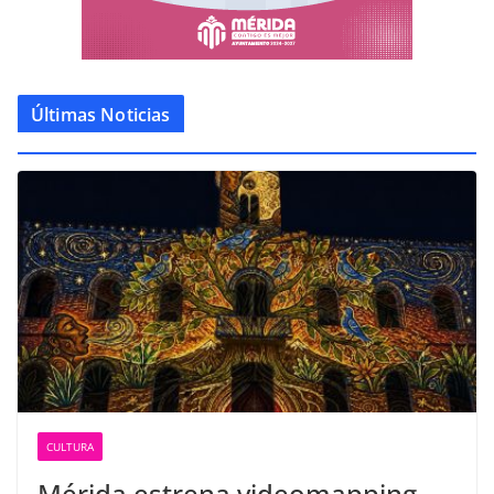
Últimas Noticias
CULTURA
Mérida estrena videomapping