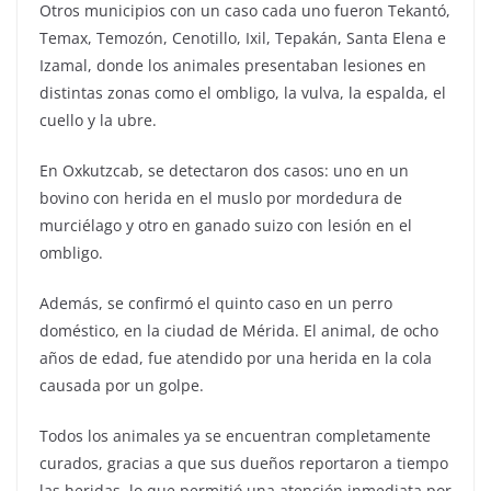
Otros municipios con un caso cada uno fueron Tekantó,
Temax, Temozón, Cenotillo, Ixil, Tepakán, Santa Elena e
Izamal, donde los animales presentaban lesiones en
distintas zonas como el ombligo, la vulva, la espalda, el
cuello y la ubre.
En Oxkutzcab, se detectaron dos casos: uno en un
bovino con herida en el muslo por mordedura de
murciélago y otro en ganado suizo con lesión en el
ombligo.
Además, se confirmó el quinto caso en un perro
doméstico, en la ciudad de Mérida. El animal, de ocho
años de edad, fue atendido por una herida en la cola
causada por un golpe.
Todos los animales ya se encuentran completamente
curados, gracias a que sus dueños reportaron a tiempo
las heridas, lo que permitió una atención inmediata por