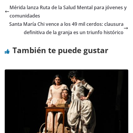
Mérida lanza Ruta de la Salud Mental para jóvenes y
comunidades
Santa María Chi vence a los 49 mil cerdos: clausura
definitiva de la granja es un triunfo histórico
También te puede gustar