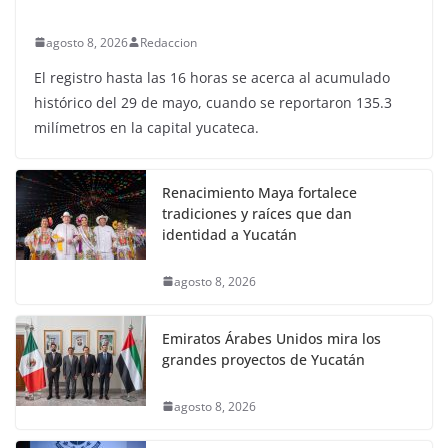
agosto 8, 2026
Redaccion
El registro hasta las 16 horas se acerca al acumulado
histórico del 29 de mayo, cuando se reportaron 135.3
milímetros en la capital yucateca.
Renacimiento Maya fortalece
tradiciones y raíces que dan
identidad a Yucatán
agosto 8, 2026
Emiratos Árabes Unidos mira los
grandes proyectos de Yucatán
agosto 8, 2026