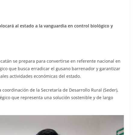
locará al estado a la vanguardia en control biológico y
catán se prepara para convertirse en referente nacional en
gico que busca erradicar el gusano barrenador y garantizar
pales actividades económicas del estado.
a coordinación de la Secretaría de Desarrollo Rural (Seder),
égico que representa una solución sostenible y de largo