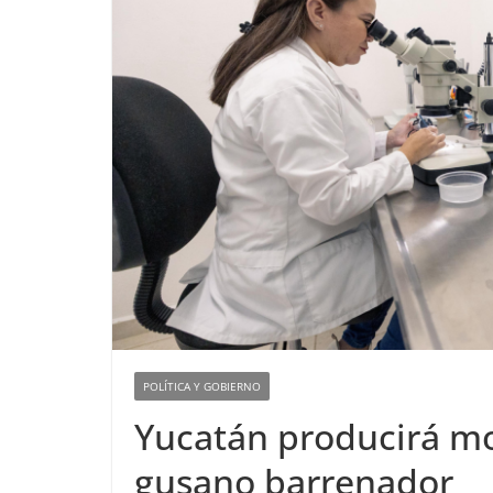
POLÍTICA Y GOBIERNO
Yucatán producirá mos
gusano barrenador