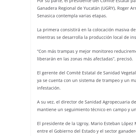
Por su parte, el presidente del Comité Estatal p
Ganadera Regional de Yucatán (UGRY), Roger Ar
Senasica contempla varias etapas.
La primera consistirá en la colocación masiva d
mientras se desarrolla la producción local de ins
“Con más trampas y mejor monitoreo reduciremos 
liberarán en las zonas más afectadas”, precisó.
El gerente del Comité Estatal de Sanidad Vegeta
ya se cuenta con un sistema de trampeo y un ma
infestación.
A su vez, el director de Sanidad Agropecuaria d
mantiene un seguimiento técnico en campo y un
El presidente de la Ugroy, Mario Esteban López M
entre el Gobierno del Estado y el sector ganader