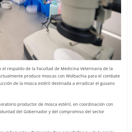
n el respaldo de la Facultad de Medicina Veterinaria de la
actualmente produce moscas con Wolbachia para el combate
ucción de la mosca estéril destinada a erradicar el gusano
boratorio productor de mosca estéril, en coordinación con
 voluntad del Gobernador y del compromiso del sector