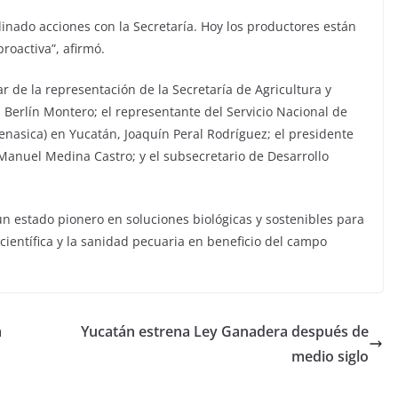
nado acciones con la Secretaría. Hoy los productores están
roactiva”, afirmó.
ar de la representación de la Secretaría de Agricultura y
s Berlín Montero; el representante del Servicio Nacional de
enasica) en Yucatán, Joaquín Peral Rodríguez; el presidente
Manuel Medina Castro; y el subsecretario de Desarrollo
n estado pionero en soluciones biológicas y sostenibles para
 científica y la sanidad pecuaria en beneficio del campo
a
Yucatán estrena Ley Ganadera después de
medio siglo