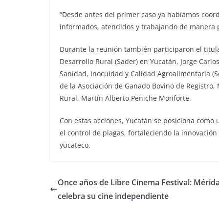
“Desde antes del primer caso ya habíamos coordi
informados, atendidos y trabajando de manera p
Durante la reunión también participaron el titul
Desarrollo Rural (Sader) en Yucatán, Jorge Carlo
Sanidad, Inocuidad y Calidad Agroalimentaria (S
de la Asociación de Ganado Bovino de Registro, 
Rural, Martín Alberto Peniche Monforte.
Con estas acciones, Yucatán se posiciona como u
el control de plagas, fortaleciendo la innovación
yucateco.
Once años de Libre Cinema Festival: Mérid
celebra su cine independiente