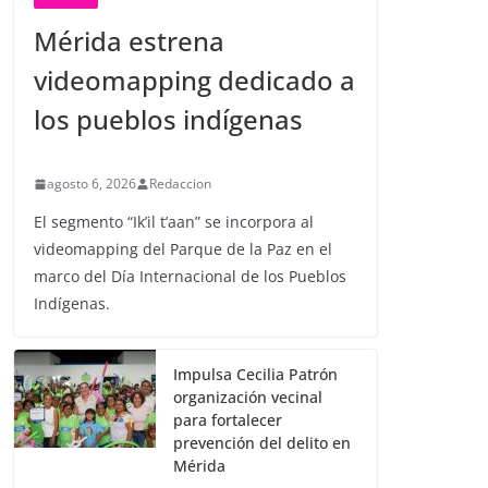
Mérida estrena
videomapping dedicado a
los pueblos indígenas
agosto 6, 2026
Redaccion
El segmento “Ik’il t’aan” se incorpora al
videomapping del Parque de la Paz en el
marco del Día Internacional de los Pueblos
Indígenas.
Impulsa Cecilia Patrón
organización vecinal
para fortalecer
prevención del delito en
Mérida