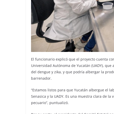
El funcionario explicó que el proyecto cuenta co
Universidad Autónoma de Yucatán (UADY), que 
del dengue y zika, y que podría albergar la prod
barrenador.
“Estamos listos para que Yucatán albergue el la
Senasica y la UADY. Es una muestra clara de la
pecuario”, puntualizó.