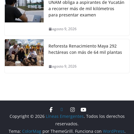
UNAM obliga a aspirantes de Yucatán
a recorrer más de mil kilómetros
para presentar examen
agosto 9, 2026
Reforesta Renacimiento Maya 292
hectáreas con más de 64 mil plantas
agosto 9, 2026
Copyright © 2026
Líneas Emergentes
. Todos los derechos
reservados.
Tema:
ColorMag
por ThemeGrill. Funciona con
WordPress
.