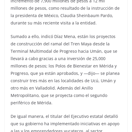
incrementó de 7,900 millones de pesos a 12 mil
millones de pesos, como resultado de la instrucción de
la presidenta de México, Claudia Sheinbaum Pardo,
durante su más reciente visita a la entidad.
Sumado a ello, indicó Díaz Mena, están los proyectos
de construcción del ramal del Tren Maya desde la
Terminal Multimodal de Progreso hacia Umán, que se
llevará a cabo gracias a una inversión de 25,000
millones de pesos; los Polos de Bienestar en Mérida y
Progreso, que ya están aprobados, y —dijo— se planea
construir tres más en las localidades de Ucú, Umán y
otro más en Valladolid. Además del Anillo
Metropolitano, que se proyecta como el segundo
periférico de Mérida.
De igual manera, el titular del Ejecutivo estatal detalló
que su gobierno ha implementado iniciativas en apoyo
a las y los emprendedores yucatecos, al sector