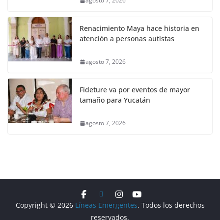
agosto 7, 2026
Renacimiento Maya hace historia en
atención a personas autistas
agosto 7, 2026
Fideture va por eventos de mayor
tamaño para Yucatán
agosto 7, 2026
Copyright © 2026
Líneas Emergentes
. Todos los derechos
reservados.