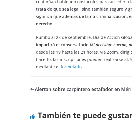
continúan habiendo obstáculos para acceder a l
trata de que sea legal, sino también seguro y g
significa que
además de la no criminalización, es
derecho
.
Rumbo al 28 de septiembre, Día de Acción Global
impartirá el conversatorio
Mi decisión: cuerpo, d
desde las 19 hasta las 21 horas, vía Zoom, diri
hacerlo; las inscripciones pueden realizarse al
mediante el
formulario
.
Alertan sobre carpintero estafador en Mér
También te puede gusta