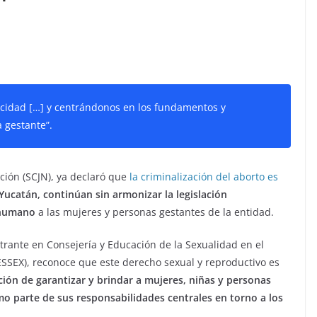
icidad […] y centrándonos en los fundamentos y
 gestante”.
ción (SCJN), ya declaró que
la criminalización del aborto es
Yucatán, continúan sin armonizar la legislación
 humano
a las mujeres y personas gestantes de la entidad.
trante en Consejería y Educación de la Sexualidad en el
SSEX), reconoce que este derecho sexual y reproductivo es
ación de garantizar y brindar a mujeres, niñas y personas
mo parte de sus responsabilidades centrales en torno a los