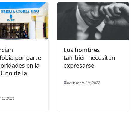
cian
Los hombres
obia por parte
también necesitan
oridades en la
expresarse
 Uno de la
noviembre 19, 2022
 15, 2022