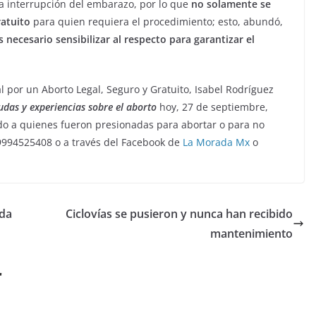
a interrupción del embarazo, por lo que
no solamente se
ratuito
para quien requiera el procedimiento; esto, abundó,
 necesario sensibilizar al respecto para garantizar el
 por un Aborto Legal, Seguro y Gratuito, Isabel Rodríguez
udas y experiencias sobre el aborto
hoy, 27 de septiembre,
gido a quienes fueron presionadas para abortar o para no
: 9994525408 o a través del Facebook de
La Morada Mx
o
ida
Ciclovías se pusieron y nunca han recibido
mantenimiento
r