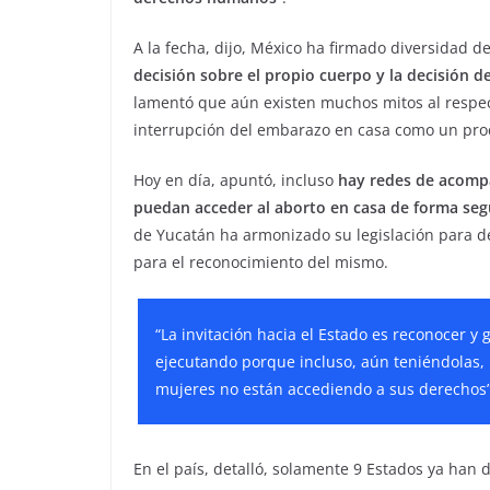
A la fecha, dijo, México ha firmado diversidad 
decisión sobre el propio cuerpo y la decisión 
lamentó que aún existen muchos mitos al respecto
interrupción del embarazo en casa como un pro
Hoy en día, apuntó, incluso
hay redes de acomp
puedan acceder al aborto en casa de forma seg
de Yucatán ha armonizado su legislación para d
para el reconocimiento del mismo.
“La invitación hacia el Estado es reconocer y
ejecutando porque incluso, aún teniéndolas, 
mujeres no están accediendo a sus derechos”
En el país, detalló, solamente 9 Estados ya han 