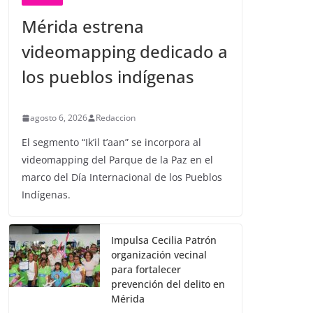
Mérida estrena
videomapping dedicado a
los pueblos indígenas
agosto 6, 2026
Redaccion
El segmento “Ik’il t’aan” se incorpora al
videomapping del Parque de la Paz en el
marco del Día Internacional de los Pueblos
Indígenas.
Impulsa Cecilia Patrón
organización vecinal
para fortalecer
prevención del delito en
Mérida