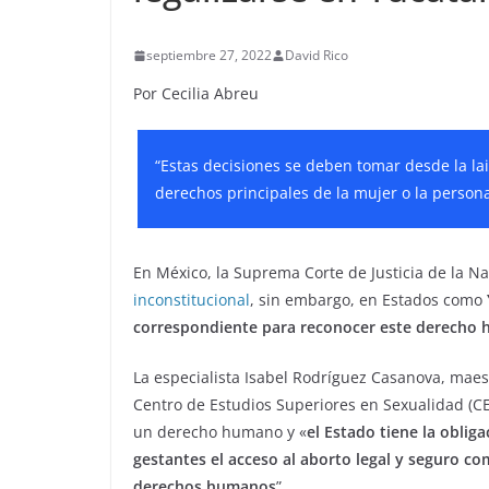
septiembre 27, 2022
David Rico
Por Cecilia Abreu
“Estas decisiones se deben tomar desde la la
derechos principales de la mujer o la persona
En México, la Suprema Corte de Justicia de la Na
inconstitucional
, sin embargo, en Estados como
correspondiente para reconocer este derecho
La especialista Isabel Rodríguez Casanova, maes
Centro de Estudios Superiores en Sexualidad (CE
un derecho humano y «
el Estado tiene la oblig
gestantes el acceso al aborto legal y seguro co
derechos humanos
”.