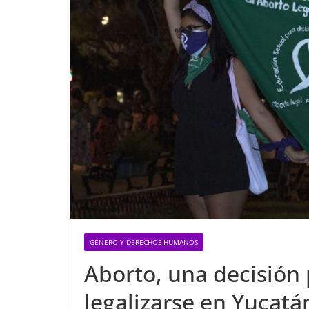
GÉNERO Y DERECHOS HUMANOS
Aborto, una decisión
legalizarse en Yucatá