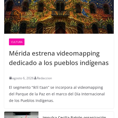
CULTURA
Mérida estrena videomapping
dedicado a los pueblos indígenas
agosto 6, 2026
Redaccion
El segmento “Ik’il t’aan” se incorpora al videomapping
del Parque de la Paz en el marco del Día Internacional
de los Pueblos Indígenas.
Impulsa Cecilia Patrón organización