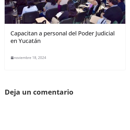
Capacitan a personal del Poder Judicial
en Yucatán
noviembre 18, 2024
Deja un comentario