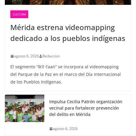
CULTURA
Mérida estrena videomapping
dedicado a los pueblos indígenas
agosto 6, 2026
Redaccion
El segmento “Ik’il t’aan” se incorpora al videomapping
del Parque de la Paz en el marco del Día Internacional
de los Pueblos Indígenas.
Impulsa Cecilia Patrón organización
vecinal para fortalecer prevención
del delito en Mérida
agosto 6, 2026