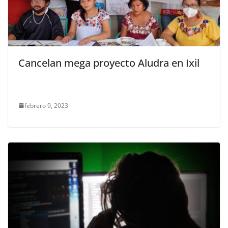
Cancelan mega proyecto Aludra en Ixil
febrero 9, 2023