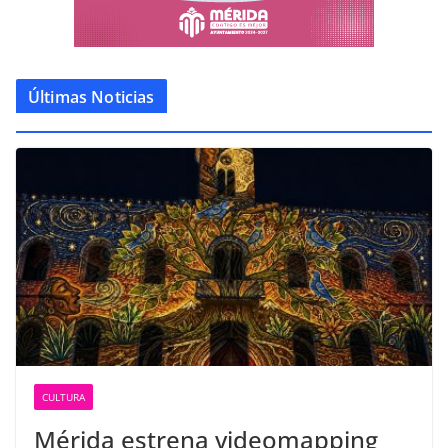
Últimas Noticias
CULTURA
Mérida estrena videomapping