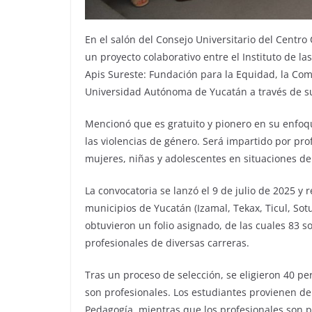
En el salón del Consejo Universitario del Centro 
un proyecto colaborativo entre el Instituto de l
Apis Sureste: Fundación para la Equidad, la Co
Universidad Autónoma de Yucatán a través de s
Mencionó que es gratuito y pionero en su enfoqu
las violencias de género. Será impartido por pro
mujeres, niñas y adolescentes en situaciones de 
La convocatoria se lanzó el 9 de julio de 2025 y 
municipios de Yucatán (Izamal, Tekax, Ticul, So
obtuvieron un folio asignado, de las cuales 83 
profesionales de diversas carreras.
Tras un proceso de selección, se eligieron 40 pe
son profesionales. Los estudiantes provienen de 
Pedagogía, mientras que los profesionales son p