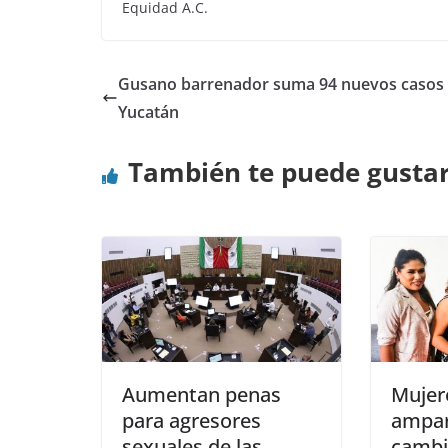
Equidad A.C.
Gusano barrenador suma 94 nuevos casos
Yucatán
También te puede gusta
Aumentan penas
Mujer
para agresores
ampar
sexuales de las
cambi