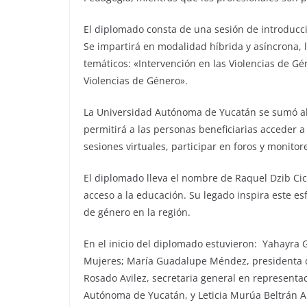
El diplomado consta de una sesión de introducci
Se impartirá en modalidad híbrida y asíncrona, l
temáticos: «Intervención en las Violencias de G
Violencias de Género».
La Universidad Autónoma de Yucatán se sumó al 
permitirá a las personas beneficiarias acceder 
sesiones virtuales, participar en foros y monito
El diplomado lleva el nombre de Raquel Dzib Ci
acceso a la educación. Su legado inspira este esf
de género en la región.
En el inicio del diplomado estuvieron: Yahayra G
Mujeres; María Guadalupe Méndez, presidenta 
Rosado Avilez, secretaria general en representac
Autónoma de Yucatán, y Leticia Murúa Beltrán Ar