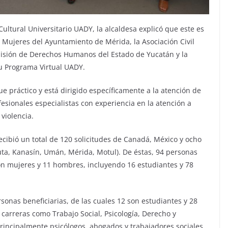
Cultural Universitario UADY, la alcaldesa explicó que este es
as Mujeres del Ayuntamiento de Mérida, la Asociación Civil
misión de Derechos Humanos del Estado de Yucatán y la
u Programa Virtual UADY.
e práctico y está dirigido específicamente a la atención de
fesionales especialistas con experiencia en la atención a
violencia.
recibió un total de 120 solicitudes de Canadá, México y ocho
tuta, Kanasín, Umán, Mérida, Motul). De éstas, 94 personas
son mujeres y 11 hombres, incluyendo 16 estudiantes y 78
rsonas beneficiarias, de las cuales 12 son estudiantes y 28
carreras como Trabajo Social, Psicología, Derecho y
rincipalmente psicólogos, abogados y trabajadores sociales.