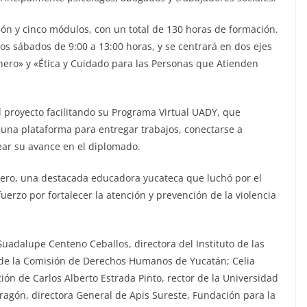
ón y cinco módulos, con un total de 130 horas de formación.
os sábados de 9:00 a 13:00 horas, y se centrará en dos ejes
énero» y «Ética y Cuidado para las Personas que Atienden
proyecto facilitando su Programa Virtual UADY, que
a una plataforma para entregar trabajos, conectarse a
rear su avance en el diplomado.
cero, una destacada educadora yucateca que luchó por el
uerzo por fortalecer la atención y prevención de la violencia
uadalupe Centeno Ceballos, directora del Instituto de las
de la Comisión de Derechos Humanos de Yucatán; Celia
ión de Carlos Alberto Estrada Pinto, rector de la Universidad
agón, directora General de Apis Sureste, Fundación para la