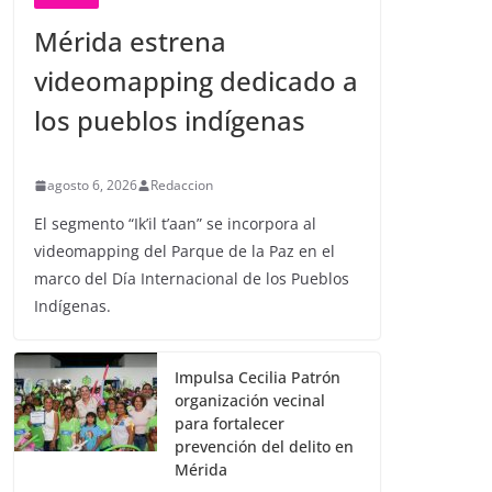
Mérida estrena
videomapping dedicado a
los pueblos indígenas
agosto 6, 2026
Redaccion
El segmento “Ik’il t’aan” se incorpora al
videomapping del Parque de la Paz en el
marco del Día Internacional de los Pueblos
Indígenas.
Impulsa Cecilia Patrón
organización vecinal
para fortalecer
prevención del delito en
Mérida