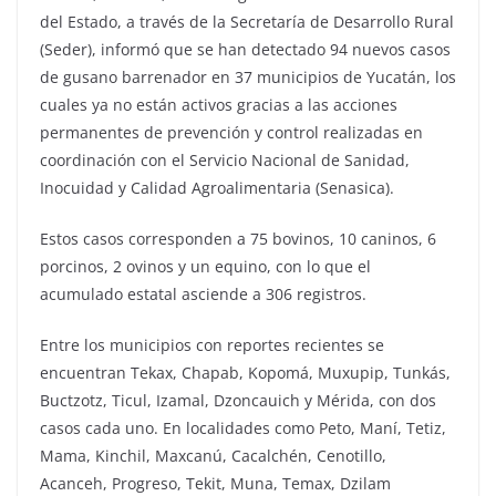
del Estado, a través de la Secretaría de Desarrollo Rural
(Seder), informó que se han detectado 94 nuevos casos
de gusano barrenador en 37 municipios de Yucatán, los
cuales ya no están activos gracias a las acciones
permanentes de prevención y control realizadas en
coordinación con el Servicio Nacional de Sanidad,
Inocuidad y Calidad Agroalimentaria (Senasica).
Estos casos corresponden a 75 bovinos, 10 caninos, 6
porcinos, 2 ovinos y un equino, con lo que el
acumulado estatal asciende a 306 registros.
Entre los municipios con reportes recientes se
encuentran Tekax, Chapab, Kopomá, Muxupip, Tunkás,
Buctzotz, Ticul, Izamal, Dzoncauich y Mérida, con dos
casos cada uno. En localidades como Peto, Maní, Tetiz,
Mama, Kinchil, Maxcanú, Cacalchén, Cenotillo,
Acanceh, Progreso, Tekit, Muna, Temax, Dzilam