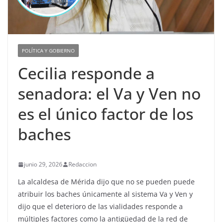
POLÍTICA Y GOBIERNO
Cecilia responde a
senadora: el Va y Ven no
es el único factor de los
baches
junio 29, 2026
Redaccion
La alcaldesa de Mérida dijo que no se pueden puede
atribuir los baches únicamente al sistema Va y Ven y
dijo que el deterioro de las vialidades responde a
múltiples factores como la antigüedad de la red de