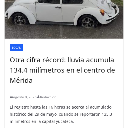
LOCAL
Otra cifra récord: lluvia acumula
134.4 milímetros en el centro de
Mérida
agosto 8, 2026
Redaccion
El registro hasta las 16 horas se acerca al acumulado
histórico del 29 de mayo, cuando se reportaron 135.3
milímetros en la capital yucateca.