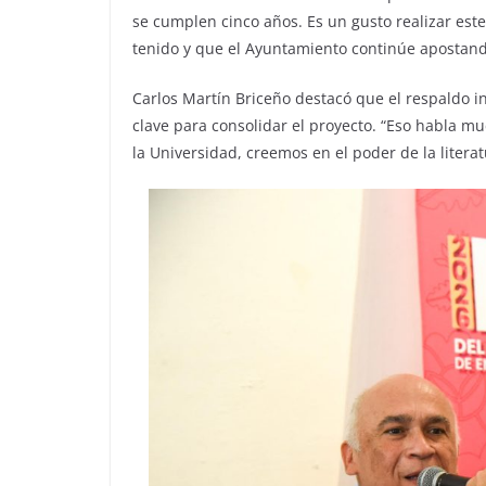
se cumplen cinco años. Es un gusto realizar es
tenido y que el Ayuntamiento continúe apostando
Carlos Martín Briceño destacó que el respaldo i
clave para consolidar el proyecto. “Eso habla m
la Universidad, creemos en el poder de la literat