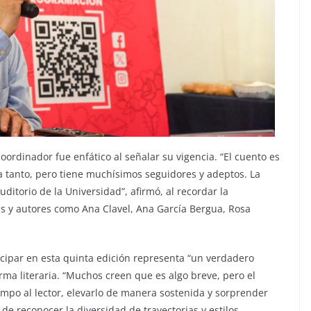
oordinador fue enfático al señalar su vigencia. “El cuento es
a tanto, pero tiene muchísimos seguidores y adeptos. La
ditorio de la Universidad”, afirmó, al recordar la
ras y autores como Ana Clavel, Ana García Bergua, Rosa
cipar en esta quinta edición representa “un verdadero
rma literaria. “Muchos creen que es algo breve, pero el
empo al lector, elevarlo de manera sostenida y sorprender
de reconocer la diversidad de trayectorias y estilos