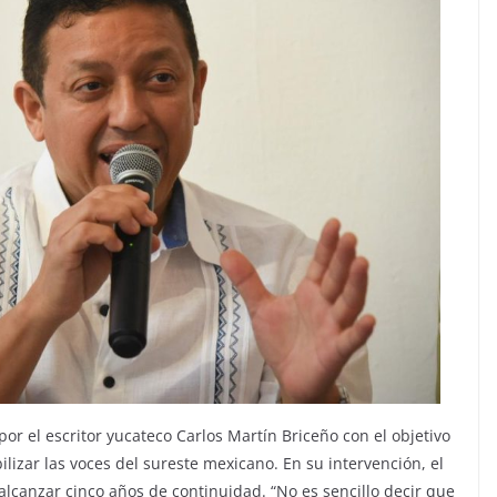
or el escritor yucateco Carlos Martín Briceño con el objetivo
ibilizar las voces del sureste mexicano. En su intervención, el
alcanzar cinco años de continuidad. “No es sencillo decir que