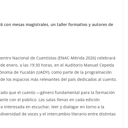
6 con mesas magistrales, un taller formativo y autores de
cuentro Nacional de Cuentistas (ENAC-Mérida 2026) celebrará
6 de enero, a las 19:30 horas, en el Auditorio Manuel Cepeda
Autónoma de Yucatán (UADY), como parte de la programación
e los espacios más relevantes del país dedicados al cuento.
trado que el cuento —género fundamental para la formación
nte con el público. Las salas llenas en cada edición
 interesada en escuchar, leer y dialogar en torno a la
 diversidad de voces y el intercambio literario entre distintas