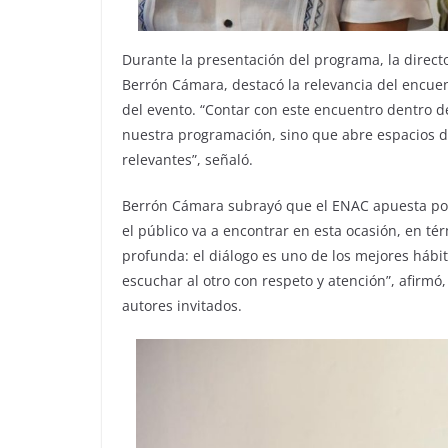
Durante la presentación del programa, la direct
Berrón Cámara, destacó la relevancia del encuen
del evento. “Contar con este encuentro dentro d
nuestra programación, sino que abre espacios d
relevantes”, señaló.
Berrón Cámara subrayó que el ENAC apuesta por 
el público va a encontrar en esta ocasión, en té
profunda: el diálogo es uno de los mejores hábit
escuchar al otro con respeto y atención”, afirmó, 
autores invitados.