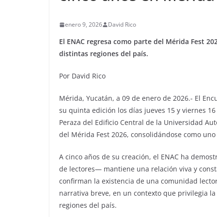
enero 9, 2026
David Rico
El ENAC regresa como parte del Mérida Fest 202
distintas regiones del país.
Por David Rico
Mérida, Yucatán, a 09 de enero de 2026.- El En
su quinta edición los días jueves 15 y viernes 1
Peraza del Edificio Central de la Universidad 
del Mérida Fest 2026, consolidándose como uno d
A cinco años de su creación, el ENAC ha demos
de lectores— mantiene una relación viva y consta
confirman la existencia de una comunidad lectora
narrativa breve, en un contexto que privilegia la
regiones del país.