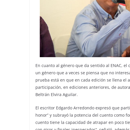
En cuanto al género que da sentido al ENAC, el c
un género que a veces se piensa que no interes
prueba está en que en cada edición se llena el au
participación, en ediciones anteriores, de auto
Beltrán Elvira Aguilar.
El escritor Edgardo Arredondo expresó que parti
honor” y subrayó la potencia del cuento como fo
cuento tiene la capacidad de atrapar en poco ti
con giros y finales inesperados”, señaló, además 