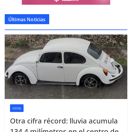
Últimas Noticias
LOCAL
Otra cifra récord: lluvia acumula
134.4 milímetros en el centro de