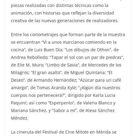
piezas realizadas con distintas técnicas como la
animación, con historias que reflejan la diversidad
creativa de las nuevas generaciones de realizadores.
Entre los cortometrajes que forman parte de la muestra
se encuentran “Vi a unos marcianos comiendo en la
cocina”, de Luis Buen Día; “Los dibujos de Othon”, de
Andrea Rebolledo; “Tapar el sol con un par de piedras”,
de Elie M. Muro; “Limbo de Savia”, de Mercedes de los
Milagros; “El gran asalto”, de Miguel Quintana; “El
Deseo”, de Armando Hernández; “Azúcar para un café
amargo”, de Tomas Aranda Kyle; “¿Algún día nuestros
cuerpos nos pertenecerá?”, dirigido por Karla Lucia
Paquini; así como “Esperpento”, de Valeria Blanco y
Mariana Sánchez, y “Sabor a mí”, de Alexa Sánchez
Méndez.
La cineruta del Festival de Cine Mitote en Mérida se