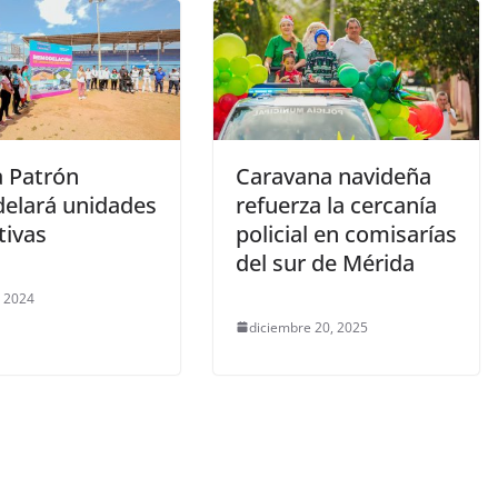
a Patrón
Caravana navideña
elará unidades
refuerza la cercanía
tivas
policial en comisarías
del sur de Mérida
, 2024
diciembre 20, 2025