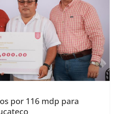
os por 116 mdp para
yucateco