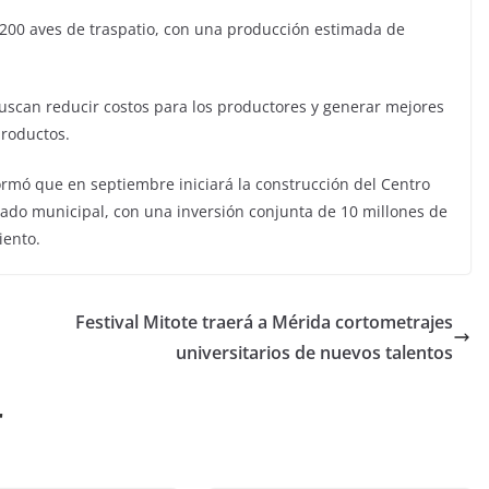
 200 aves de traspatio, con una producción estimada de
uscan reducir costos para los productores y generar mejores
productos.
rmó que en septiembre iniciará la construcción del Centro
cado municipal, con una inversión conjunta de 10 millones de
iento.
Festival Mitote traerá a Mérida cortometrajes
universitarios de nuevos talentos
r