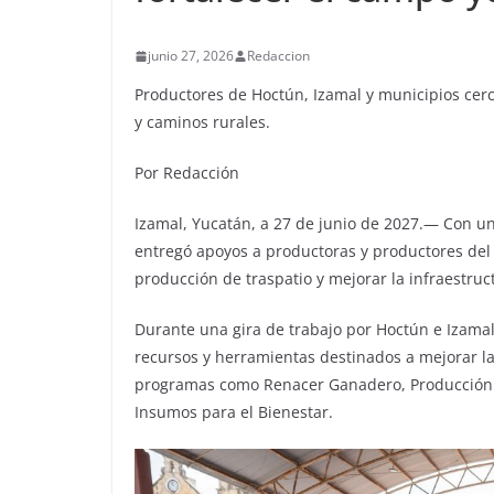
junio 27, 2026
Redaccion
Productores de Hoctún, Izamal y municipios cerc
y caminos rurales.
Por Redacción
Izamal, Yucatán, a 27 de junio de 2027.— Con un
entregó apoyos a productoras y productores del 
producción de traspatio y mejorar la infraestruct
Durante una gira de trabajo por Hoctún e Izama
recursos y herramientas destinados a mejorar l
programas como Renacer Ganadero, Producción 
Insumos para el Bienestar.