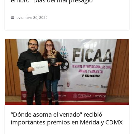
el libro “Días del mal presagio”
noviembre 26, 2025
“Dónde asoma el venado” recibió
importantes premios en Mérida y CDMX