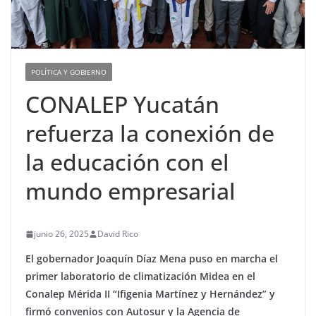
POLÍTICA Y GOBIERNO
CONALEP Yucatán
refuerza la conexión de
la educación con el
mundo empresarial
junio 26, 2025
David Rico
El gobernador Joaquín Díaz Mena puso en marcha el
primer laboratorio de climatización Midea en el
Conalep Mérida II “Ifigenia Martínez y Hernández” y
firmó convenios con Autosur y la Agencia de