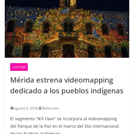
CULTURA
Mérida estrena videomapping
dedicado a los pueblos indígenas
agosto 6, 2026
Redaccion
El segmento “Ik’il t’aan” se incorpora al videomapping
del Parque de la Paz en el marco del Día Internacional
de los Pueblos Indígenas.