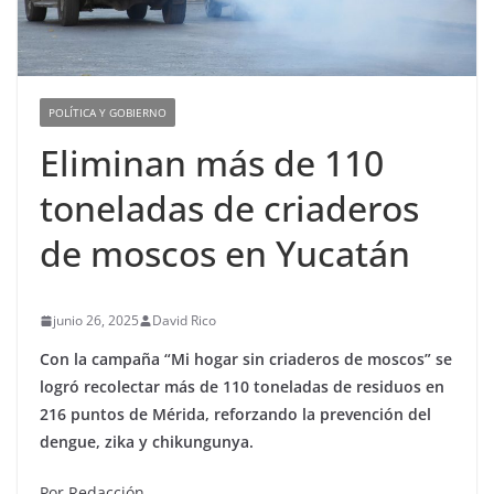
POLÍTICA Y GOBIERNO
Eliminan más de 110
toneladas de criaderos
de moscos en Yucatán
junio 26, 2025
David Rico
Con la campaña “Mi hogar sin criaderos de moscos” se
logró recolectar más de 110 toneladas de residuos en
216 puntos de Mérida, reforzando la prevención del
dengue, zika y chikungunya.
Por Redacción