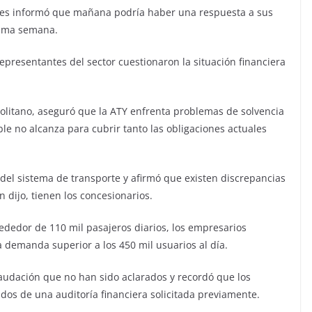
 les informó que mañana podría haber una respuesta a sus
xima semana.
presentantes del sector cuestionaron la situación financiera
olitano, aseguró que la ATY enfrenta problemas de solvencia
le no alcanza para cubrir tanto las obligaciones actuales
del sistema de transporte y afirmó que existen discrepancias
ún dijo, tienen los concesionarios.
ededor de 110 mil pasajeros diarios, los empresarios
 demanda superior a los 450 mil usuarios al día.
audación que no han sido aclarados y recordó que los
dos de una auditoría financiera solicitada previamente.