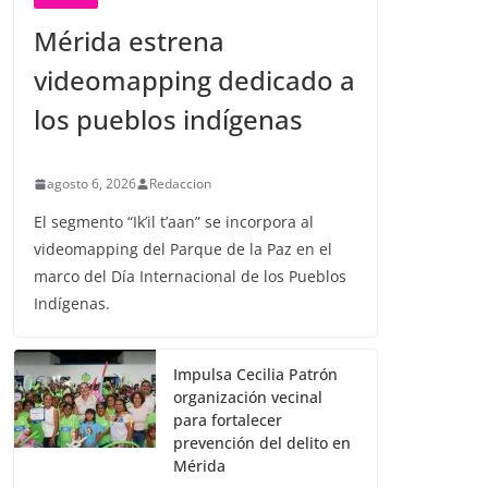
Mérida estrena
videomapping dedicado a
los pueblos indígenas
agosto 6, 2026
Redaccion
El segmento “Ik’il t’aan” se incorpora al
videomapping del Parque de la Paz en el
marco del Día Internacional de los Pueblos
Indígenas.
Impulsa Cecilia Patrón
organización vecinal
para fortalecer
prevención del delito en
Mérida