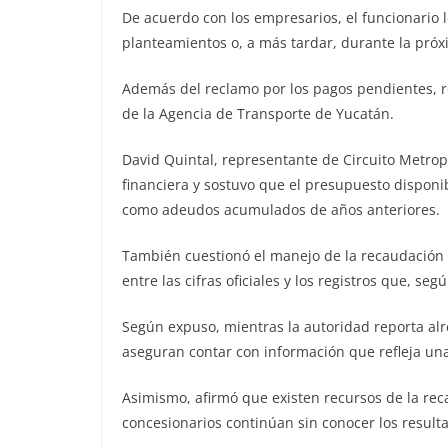
De acuerdo con los empresarios, el funcionario
planteamientos o, a más tardar, durante la pró
Además del reclamo por los pagos pendientes, re
de la Agencia de Transporte de Yucatán.
David Quintal, representante de Circuito Metrop
financiera y sostuvo que el presupuesto disponib
como adeudos acumulados de años anteriores.
También cuestionó el manejo de la recaudación 
entre las cifras oficiales y los registros que, seg
Según expuso, mientras la autoridad reporta alr
aseguran contar con información que refleja una
Asimismo, afirmó que existen recursos de la rec
concesionarios continúan sin conocer los resulta