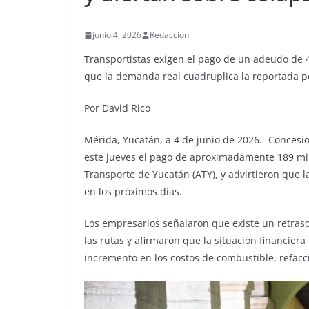
junio 4, 2026
Redaccion
Transportistas exigen el pago de un adeudo de 45
que la demanda real cuadruplica la reportada po
Por David Rico
Mérida, Yucatán, a 4 de junio de 2026.- Concesio
este jueves el pago de aproximadamente 189 mil
Transporte de Yucatán (ATY), y advirtieron que la
en los próximos días.
Los empresarios señalaron que existe un retraso
las rutas y afirmaron que la situación financier
incremento en los costos de combustible, refac