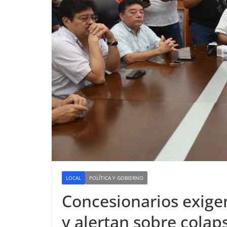
LOCAL
POLÍTICA Y GOBIERNO
Concesionarios exige
y alertan sobre colap