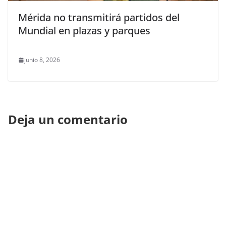
Mérida no transmitirá partidos del
Mundial en plazas y parques
junio 8, 2026
Deja un comentario