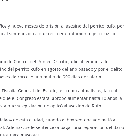
ños y nueve meses de prisión al asesino del perrito Rufo, por
ó al sentenciado a que recibiera tratamiento psicológico.
o de Control del Primer Distrito Judicial, emitió fallo
no del perrito Rufo en agosto del año pasado y por el delito
ses de cárcel y una multa de 900 días de salario.
 Fiscalía General del Estado, así como animalistas, la cual
e que el Congreso estatal aprobó aumentar hasta 10 años la
ta nueva legislación no aplicó al asesino de Rufo.
dalgo» de esta ciudad, cuando el hoy sentenciado mató al
mal. Además, se le sentenció a pagar una reparación del daño
entos para mascotas.