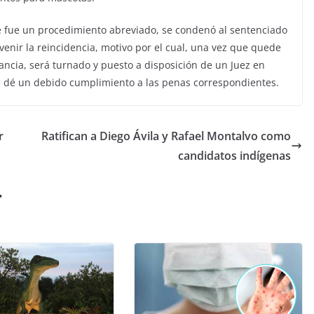
 fue un procedimiento abreviado, se condenó al sentenciado
venir la reincidencia, motivo por el cual, una vez que quede
tancia, será turnado y puesto a disposición de un Juez en
e dé un debido cumplimiento a las penas correspondientes.
r
Ratifican a Diego Ávila y Rafael Montalvo como
candidatos indígenas
r