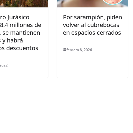
ro Jurásico
Por sarampión, piden
8.4 millones de
volver al cubrebocas
, se mantienen
en espacios cerrados
s y habrá
os descuentos
febrero 8, 2026
 2022