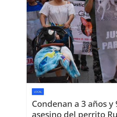
LOCAL
Condenan a 3 años y 9
asesino del perrito R