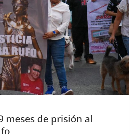
 meses de prisión al
ufo