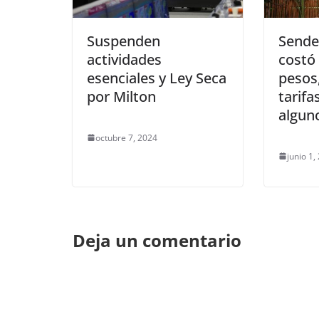
Suspenden
Sende
actividades
costó 
esenciales y Ley Seca
pesos
por Milton
tarifa
algun
octubre 7, 2024
junio 1,
Deja un comentario