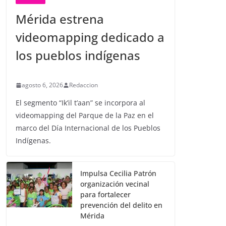
Mérida estrena
videomapping dedicado a
los pueblos indígenas
agosto 6, 2026
Redaccion
El segmento “Ik’il t’aan” se incorpora al
videomapping del Parque de la Paz en el
marco del Día Internacional de los Pueblos
Indígenas.
Impulsa Cecilia Patrón
organización vecinal
para fortalecer
prevención del delito en
Mérida