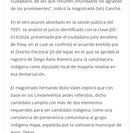
ciudadano, de ahí que resulten infundados los agravios
de los promoventes”, indicó la magistrada Cetz Canché.
En el otro asunto abordado en la sesión pública del
TEEY, se analizó el Juicio identificado con la clave JDC-
013/2024, presentado por el ciudadano Julio Anselmo
Be Poox, en el cual se confirmó el acuerdo emitido por
el Distrito Electoral 20 del Iepac en el que se aprobó el
registro de Diego Ávila Romero para la candidatura
indígena como diputado local de mayoría relativa en
esa demarcación.
El magistrado Fernando Bolio Vales explicó que con
base en los Lineamientos antes referidos, dicho
candidato cumplió con más de dos elementos
requeridos para ser candidato indígena, como una
constancia de pertenencia comunitaria al grupo
indígena maya, expedida por la comisaria municipal de
Ayim, Tekax.