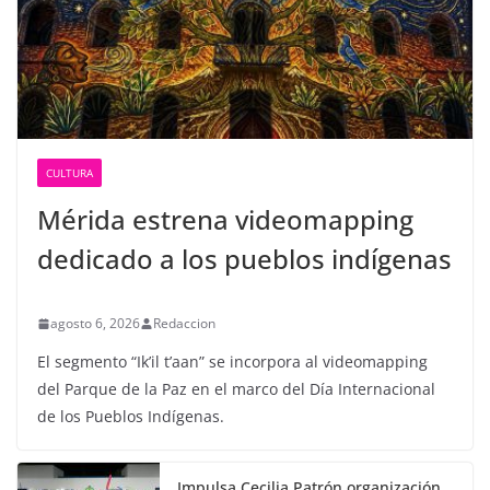
CULTURA
Mérida estrena videomapping
dedicado a los pueblos indígenas
agosto 6, 2026
Redaccion
El segmento “Ik’il t’aan” se incorpora al videomapping
del Parque de la Paz en el marco del Día Internacional
de los Pueblos Indígenas.
Impulsa Cecilia Patrón organización