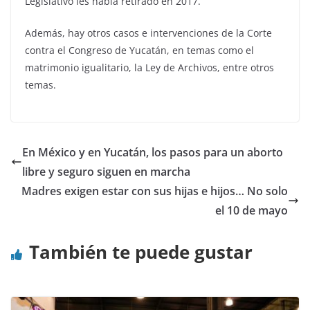
Legislativo les había retirado en 2017.
Además, hay otros casos e intervenciones de la Corte
contra el Congreso de Yucatán, en temas como el
matrimonio igualitario, la Ley de Archivos, entre otros
temas.
En México y en Yucatán, los pasos para un aborto
libre y seguro siguen en marcha
Madres exigen estar con sus hijas e hijos… No solo
el 10 de mayo
También te puede gustar