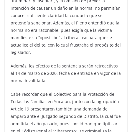
“intimidar” y “asediar”, y la omisión de prever la
intención de causar un daño en la norma, no permitían
conocer suficiente claridad la conducta que se
pretendía sancionar. Además, el Pleno entendió que la
norma no era razonable, pues exigía que la víctima
manifieste su “oposición” al ciberacoso para que se
actualice el delito, con lo cual frustraba el propósito del
legislador.
Además, los efectos de la sentencia serán retroactivos
al 14 de marzo de 2020, fecha de entrada en vigor de la
norma invalidada.
Cabe recordar que el Colectivo para la Protección de
Todas las Familias en Yucatán, junto con la agrupación
Article 19 presentaron también una demanda de
amparo ante el Juzgado Segundo de Distrito, la cual fue
admitida el año pasado, pues consideran que tipificar
en el Código Penal el “ciberacoso”, se criminaliza la